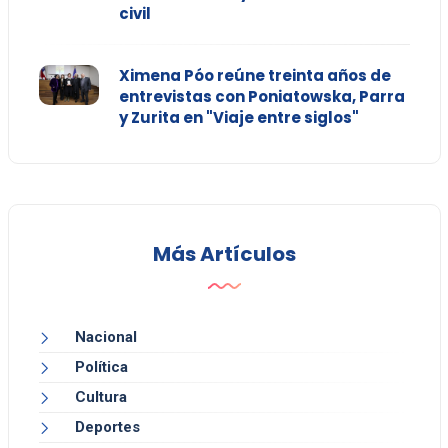
civil
Ximena Póo reúne treinta años de
entrevistas con Poniatowska, Parra
y Zurita en "Viaje entre siglos"
Más Artículos
Nacional
Política
Cultura
Deportes