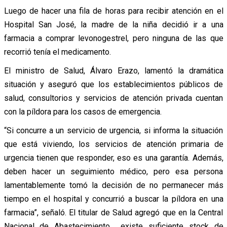
Luego de hacer una fila de horas para recibir atención en el
Hospital San José, la madre de la niña decidió ir a una
farmacia a comprar levonogestrel, pero ninguna de las que
recorrió tenía el medicamento.
El ministro de Salud, Álvaro Erazo, lamentó la dramática
situación y aseguró que los establecimientos públicos de
salud, consultorios y servicios de atención privada cuentan
con la píldora para los casos de emergencia.
“Si concurre a un servicio de urgencia, si informa la situación
que está viviendo, los servicios de atención primaria de
urgencia tienen que responder, eso es una garantía. Además,
deben hacer un seguimiento médico, pero esa persona
lamentablemente tomó la decisión de no permanecer más
tiempo en el hospital y concurrió a buscar la píldora en una
farmacia”, señaló. El titular de Salud agregó que en la Central
Nacional de Abastecimiento existe suficiente stock de