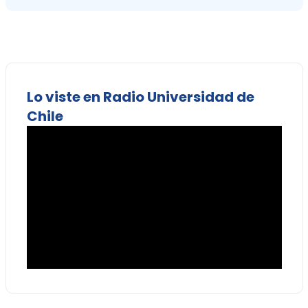
Lo viste en Radio Universidad de
Chile