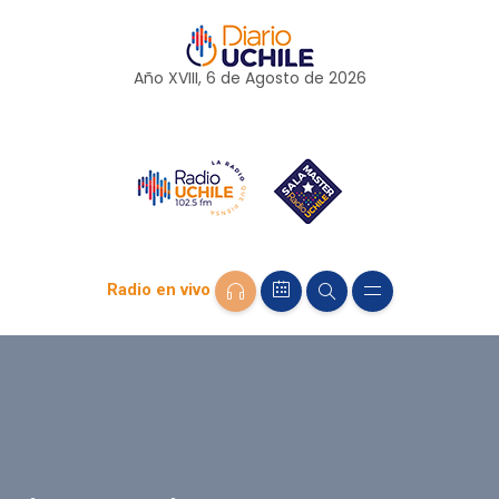
Año XVIII, 6 de
Agosto
de 2026
Radio en vivo