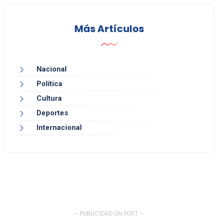
Más Artículos
Nacional
Política
Cultura
Deportes
Internacional
- PUBLICIDAD ON POST -