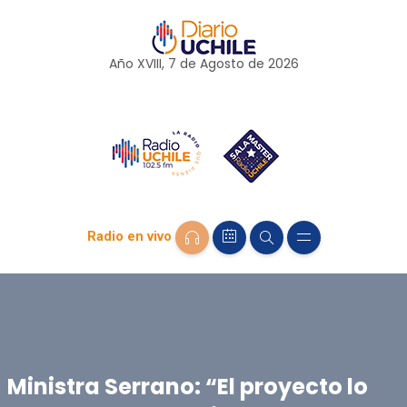
Año XVIII, 7 de
Agosto
de 2026
Radio en vivo
Ministra Serrano: “El proyecto lo