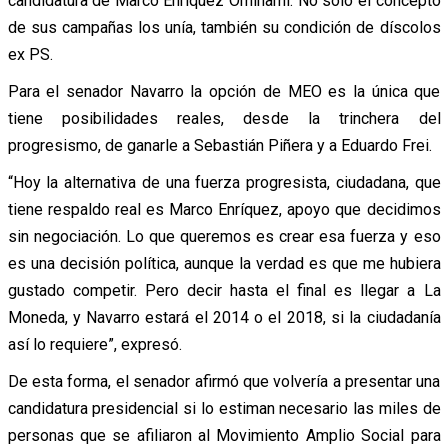
candidatura de Marco Enríquez Ominami. No sólo el concepto
de sus campañas los unía, también su condición de díscolos
ex PS.
Para el senador Navarro la opción de MEO es la única que
tiene posibilidades reales, desde la trinchera del
progresismo, de ganarle a Sebastián Piñera y a Eduardo Frei.
“Hoy la alternativa de una fuerza progresista, ciudadana, que
tiene respaldo real es Marco Enríquez, apoyo que decidimos
sin negociación. Lo que queremos es crear esa fuerza y eso
es una decisión política, aunque la verdad es que me hubiera
gustado competir. Pero decir hasta el final es llegar a La
Moneda, y Navarro estará el 2014 o el 2018, si la ciudadanía
así lo requiere”, expresó.
De esta forma, el senador afirmó que volvería a presentar una
candidatura presidencial si lo estiman necesario las miles de
personas que se afiliaron al Movimiento Amplio Social para