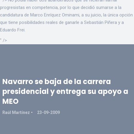
progresistas en competencia, por lo que decidió sumarse a la
candidatura de Marco Enríquez Ominami, a su juicio, la única opción
que tiene posibilidades reales de ganarle a Sebastián Piñera y a
Eduardo Frei.
" />
Navarro se baja de la carrera
presidencial y entrega su apoyo a
MEO
Raúl Martínez
23-09-2009