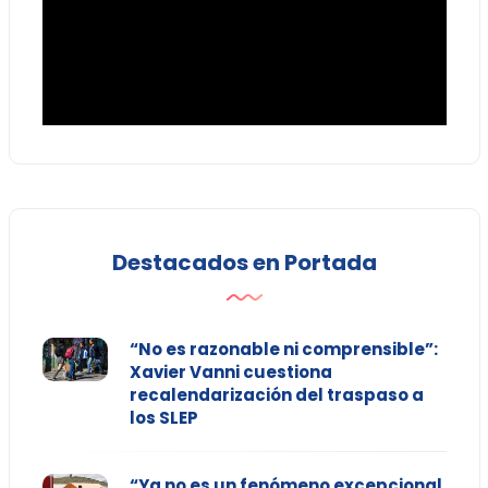
Destacados en Portada
“No es razonable ni comprensible”:
Xavier Vanni cuestiona
recalendarización del traspaso a
los SLEP
“Ya no es un fenómeno excepcional,