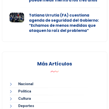
puede medir mérito a los tres años"
Tatiana Urrutia (FA) cuestiona
agenda de seguridad del Gobierno:
“Echamos de menos medidas que
ataquen la raíz del problema”
Más Artículos
Nacional
Política
Cultura
Deportes