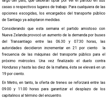
largo del país, que deberán optar por ver el partido en sus
casas o respectivos lugares de trabajo. Para cualquiera de las
opciones escogidas, los encargados del transporte público
de Santiago ya adoptaron medidas.
Considerando que esta semana el partido amistoso con
Nueva Zelanda provocó un aumento de la demanda por buses
del Transantiago entre las 06.30 y 07.30 horas, las
autoridades decidieron incrementar en 21 por ciento la
frecuencia de las máquinas del transporte público para el
próximo miércoles. Una vez finalizado el duelo contra
Honduras y hasta las diez de la mañana, ésta se elevará en un
19 por ciento.
En Metro, en tanto, la oferta de trenes se reforzará entre las
09.00 y 11.00 horas para garantizar el desplazo de los
capitalinos al término del encuentro.