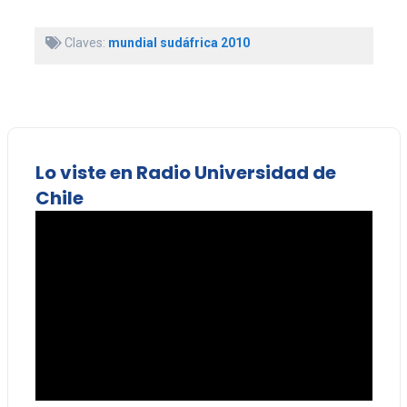
Claves:
mundial sudáfrica 2010
Lo viste en Radio Universidad de
Chile