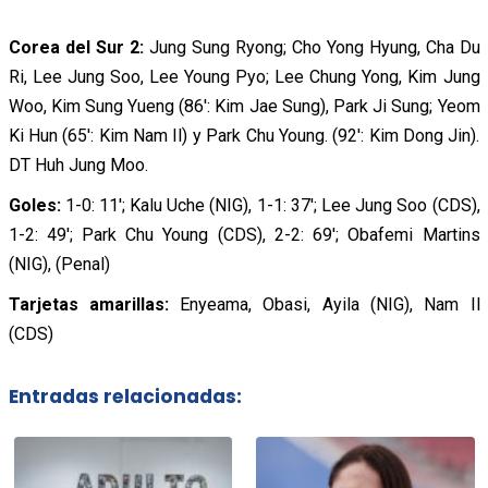
Corea del Sur 2:
Jung Sung Ryong; Cho Yong Hyung, Cha Du
Ri, Lee Jung Soo, Lee Young Pyo; Lee Chung Yong, Kim Jung
Woo, Kim Sung Yueng (86′: Kim Jae Sung), Park Ji Sung; Yeom
Ki Hun (65′: Kim Nam Il) y Park Chu Young. (92′: Kim Dong Jin).
DT Huh Jung Moo.
Goles:
1-0: 11′; Kalu Uche (NIG), 1-1: 37′; Lee Jung Soo (CDS),
1-2: 49′; Park Chu Young (CDS), 2-2: 69′; Obafemi Martins
(NIG), (Penal)
Tarjetas amarillas:
Enyeama, Obasi, Ayila (NIG), Nam Il
(CDS)
Entradas relacionadas: