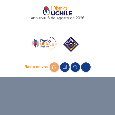
Año XVIII, 6 de
Agosto
de 2026
Radio en vivo