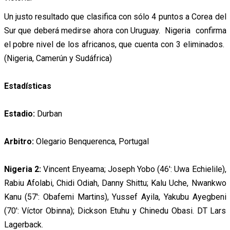
Un justo resultado que clasifica con sólo 4 puntos a Corea del
Sur que deberá medirse ahora con Uruguay. Nigeria confirma
el pobre nivel de los africanos, que cuenta con 3 eliminados.
(Nigeria, Camerún y Sudáfrica)
Estadísticas
Estadio:
Durban
Arbitro:
Olegario Benquerenca, Portugal
Nigeria 2:
Vincent Enyeama; Joseph Yobo (46′: Uwa Echielile),
Rabiu Afolabi, Chidi Odiah, Danny Shittu; Kalu Uche, Nwankwo
Kanu (57′: Obafemi Martins), Yussef Ayila, Yakubu Ayegbeni
(70′: Víctor Obinna); Dickson Etuhu y Chinedu Obasi. DT Lars
Lagerback.