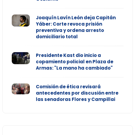
Joaquín Lavín León deja Capitán
Yáber: Corte revoca prisión
preventiva y ordena arresto
domiciliario total
Presidente Kast dio inicio a
copamiento policial en Plaza de
Armas: "La mano ha cambiado"
Comisión de ética revisará
antecedentes por discusión entre
las senadoras Flores y Campillai