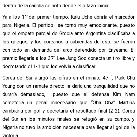
dentro de la cancha se notó desde el pitazo inicial.
Ya a los 11´del primer tiempo, Kalu Uche abriría el marcador
para Nigeria. El partido se tornó muy emocionante, puesto
que el empate parcial de Grecia ante Argentina clasificaba a
los griegos, y los coreanos a sabiendas de esto se fueron
con todo en demanda del arco defendido por Enyeama. El
premio llegaría a los 37´ Lee Jung Soo conecta un tiro libre y
decretando el 1-1 que los volvía a clasificar.
Corea del Sur alargó las cifras en el minuto 47 ´, Park Chu
Young con un remate directo le daría una tranquilidad que no
duraría demasiado, puesto que el defensa Kim Nam
cometería un penal innecesario que “Oba Oba” Martins
cambiaría por gol y decretaría el resultado final (2-2). Corea
del Sur en los minutos finales se refugió en su campo, y
Nigeria no tuvo la ambición necesaria para llegar al gol de la
victoria.