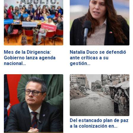
Mes de la Dirigencia:
Natalia Duco se defendió
Gobierno lanza agenda
ante críticas a su
nacional…
gestión…
Del estancado plan de paz
a la colonización en…