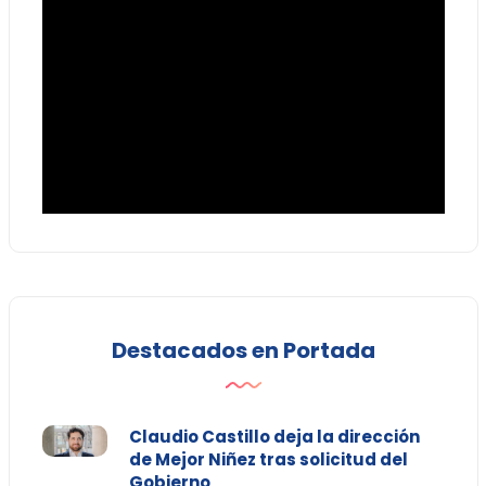
Destacados en Portada
Claudio Castillo deja la dirección
de Mejor Niñez tras solicitud del
Gobierno