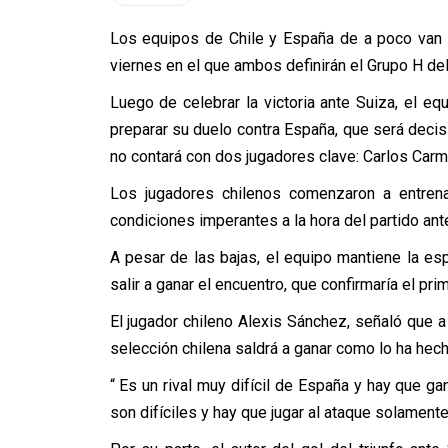
Los equipos de Chile y España de a poco van c
viernes en el que ambos definirán el Grupo H del
Luego de celebrar la victoria ante Suiza, el e
preparar su duelo contra España, que será deci
no contará con dos jugadores clave: Carlos Carm
Los jugadores chilenos comenzaron a entren
condiciones imperantes a la hora del partido ante
A pesar de las bajas, el equipo mantiene la e
salir a ganar el encuentro, que confirmaría el prim
El jugador chileno Alexis Sánchez, señaló que 
selección chilena saldrá a ganar como lo ha hec
“ Es un rival muy difícil de España y hay que g
son difíciles y hay que jugar al ataque solamente