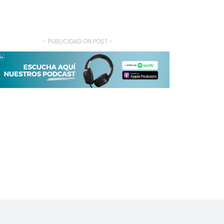
- PUBLICIDAD ON POST -