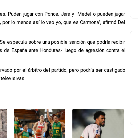
rnes. Puden jugar con Ponce, Jara y Medel o pueden jugar
e, por lo menos así lo veo yo, que es Carmona”, afirmó Del
Se especula sobre una posible sanción que podría recibir
les de España ante Honduras- luego de agresión contra el
vado por el árbitro del partido, pero podría ser castigado
televisivas.