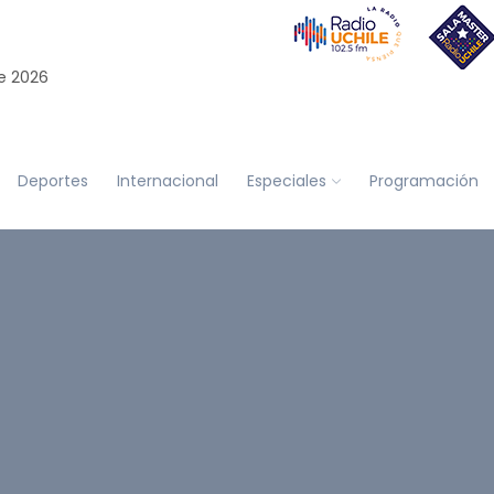
e 2026
Deportes
Internacional
Especiales
Programación