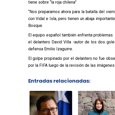
tiene sobre “la roja chilena”
“Nos preparamos ahora para la batalla del vie
con Vidal e Isla, pero tienen un abaja important
Bosque.
El equipo español también enfrenta problemas. 
el delantero David Villa -autor de los dos go
defensa Emilio Izaguirre.
El golpe propinado por el delantero no fue obser
por la FIFA luego de la revisión de las imágenes 
Entradas relacionadas: