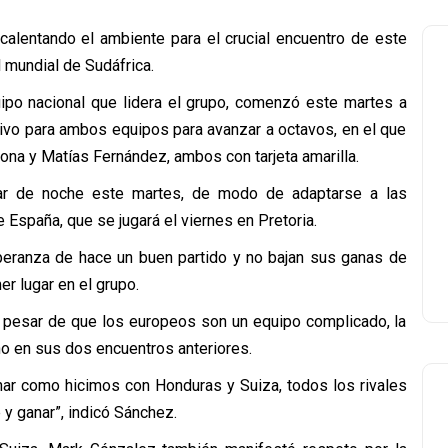
alentando el ambiente para el crucial encuentro de este
 mundial de Sudáfrica.
quipo nacional que lidera el grupo, comenzó este martes a
sivo para ambos equipos para avanzar a octavos, en el que
ona y Matías Fernández, ambos con tarjeta amarilla.
ar de noche este martes, de modo de adaptarse a las
 España, que se jugará el viernes en Pretoria.
speranza de hace un buen partido y no bajan sus ganas de
er lugar en el grupo.
a pesar de que los europeos son un equipo complicado, la
ho en sus dos encuentros anteriores.
anar como hicimos con Honduras y Suiza, todos los rivales
 y ganar”, indicó Sánchez.