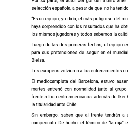
Por su parte, el autor del gol del triunfo an
selección española, a pesar de que no ha tenid
“Es un equipo, yo diría, el más peligroso del m
haya sorprendido con los resultados que ha obt
los mismos jugadores y todos sabemos la calidad
Luego de las dos primeras fechas, el equipo e
para sus pretensiones de seguir en el mundia
Bielsa.
Los europeos volvieron a los entrenamientos con
El mediocampista del Barcelona, estuvo ausen
martes entrenó con normalidad junto al grupo
frente a los centroamericanos, además de Iker C
la titularidad ante Chile.
Sin embargo, saben que al frente tendrán a
campeonato. De hecho, el técnico de “la roja” 