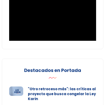
Destacados en Portada
"Otro retroceso más": las críticas al
proyecto que busca congelar la Ley
Karin