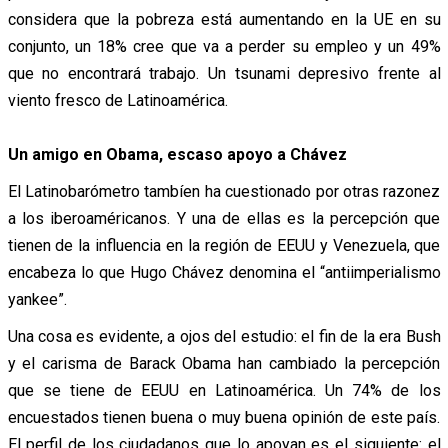
considera que la pobreza está aumentando en la UE en su
conjunto, un 18% cree que va a perder su empleo y un 49%
que no encontrará trabajo. Un tsunami depresivo frente al
viento fresco de Latinoamérica.
Un amigo en Obama, escaso apoyo a Chávez
El Latinobarómetro tambíen ha cuestionado por otras razonez
a los iberoaméricanos. Y una de ellas es la percepción que
tienen de la influencia en la región de EEUU y Venezuela, que
encabeza lo que Hugo Chávez denomina el “antiimperialismo
yankee”.
Una cosa es evidente, a ojos del estudio: el fin de la era Bush
y el carisma de Barack Obama han cambiado la percepción
que se tiene de EEUU en Latinoamérica. Un 74% de los
encuestados tienen buena o muy buena opinión de este país.
El perfil de los ciudadanos que lo apoyan es el siguiente: el