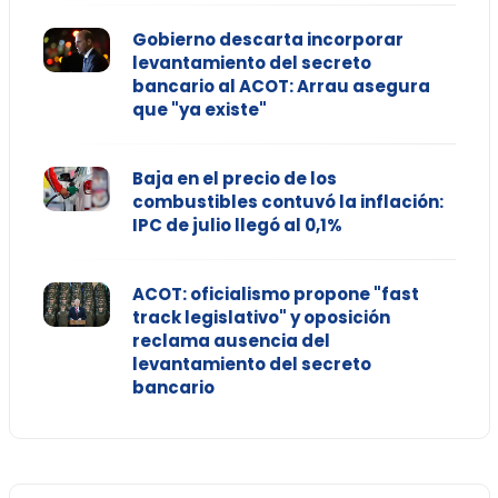
Gobierno descarta incorporar
levantamiento del secreto
bancario al ACOT: Arrau asegura
que "ya existe"
Baja en el precio de los
combustibles contuvó la inflación:
IPC de julio llegó al 0,1%
ACOT: oficialismo propone "fast
track legislativo" y oposición
reclama ausencia del
levantamiento del secreto
bancario