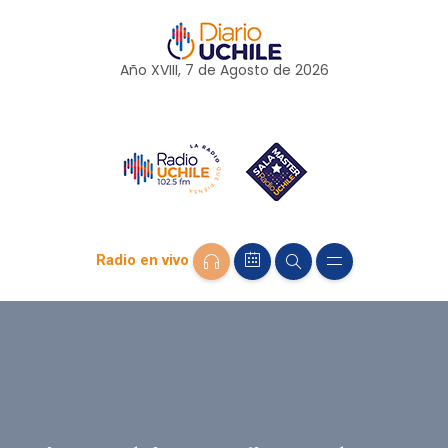
Año XVIII, 7 de
Agosto
de 2026
Radio en vivo