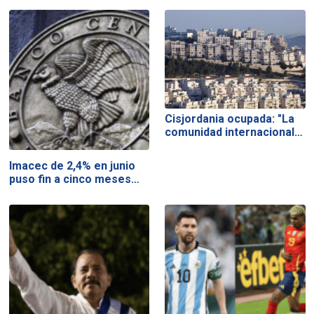
Cisjordania ocupada: "La
comunidad internacional…
Imacec de 2,4% en junio
puso fin a cinco meses…