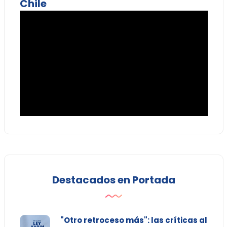
Chile
Destacados en Portada
"Otro retroceso más": las críticas al