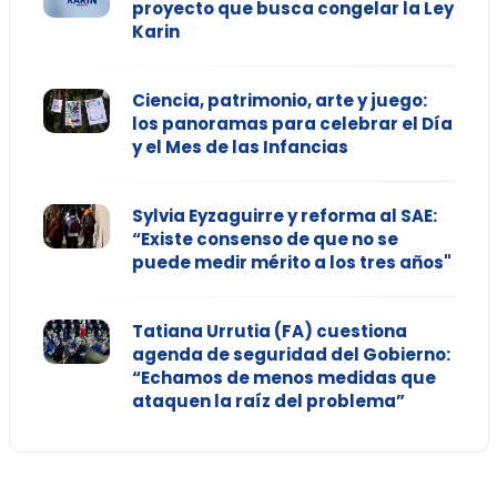
proyecto que busca congelar la Ley
Karin
Ciencia, patrimonio, arte y juego:
los panoramas para celebrar el Día
y el Mes de las Infancias
Sylvia Eyzaguirre y reforma al SAE:
“Existe consenso de que no se
puede medir mérito a los tres años"
Tatiana Urrutia (FA) cuestiona
agenda de seguridad del Gobierno:
“Echamos de menos medidas que
ataquen la raíz del problema”