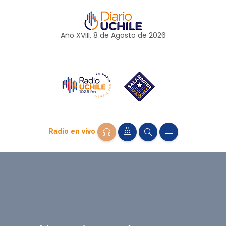
Año XVIII, 8 de
Agosto
de 2026
Radio en vivo