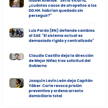
Isabel Allende: "Sin la Vicaría,
¿cuántos casos de atropellos a los
DD.HH. habrían quedado sin
perseguir?"
Luis Pardo (RN) defiende cambios
al SAE: "El sistema actual es
demasiado rígido y centralizado"
Claudio Castillo deja la dirección
de Mejor Niñez tras solicitud del
Gobierno
Joaquín Lavín León deja Capitán
Yáber: Corte revoca prisión
preventiva y ordena arresto
domiciliario total