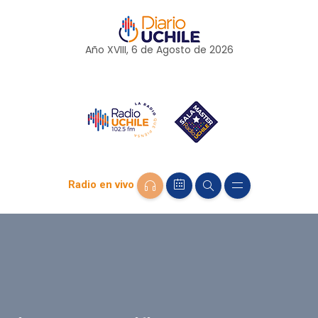
Año XVIII, 6 de
Agosto
de 2026
Radio en vivo