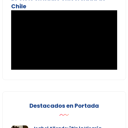
Chile
Destacados en Portada