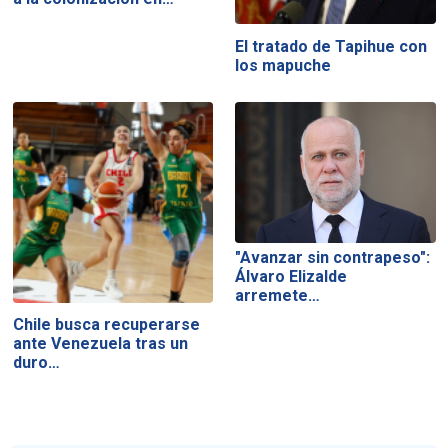
El tratado de Tapihue con
los mapuche
"Avanzar sin contrapeso":
Álvaro Elizalde
arremete…
Chile busca recuperarse
ante Venezuela tras un
duro…