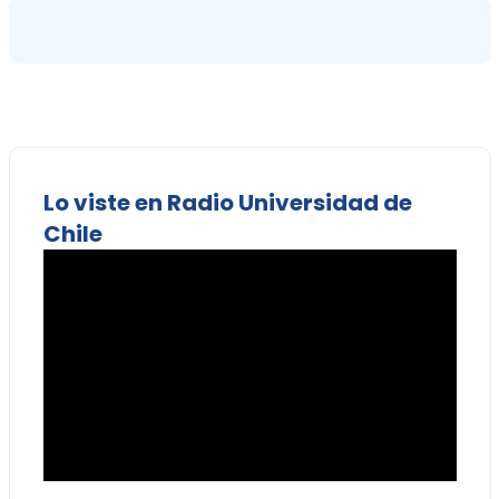
Lo viste en Radio Universidad de
Chile