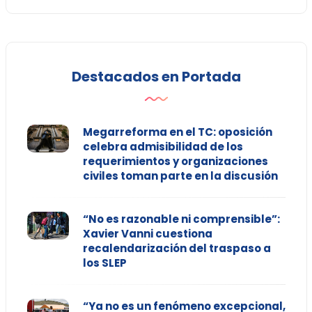
Destacados en Portada
Megarreforma en el TC: oposición
celebra admisibilidad de los
requerimientos y organizaciones
civiles toman parte en la discusión
“No es razonable ni comprensible”:
Xavier Vanni cuestiona
recalendarización del traspaso a
los SLEP
“Ya no es un fenómeno excepcional,