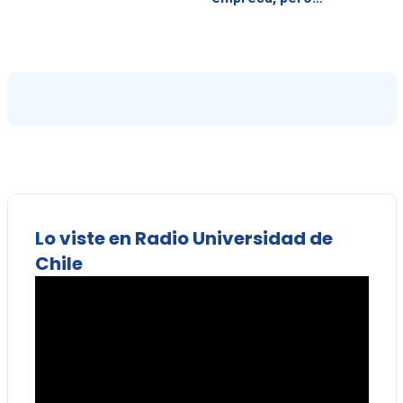
Lo viste en Radio Universidad de
Chile