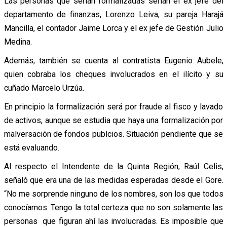
Las personas que serían formalizadas serían el ex jefe del
departamento de finanzas, Lorenzo Leiva, su pareja Harajá
Mancilla, el contador Jaime Lorca y el ex jefe de Gestión Julio
Medina.
Además, también se cuenta al contratista Eugenio Aubele,
quien cobraba los cheques involucrados en el ilícito y su
cuñado Marcelo Urzúa.
En principio la formalización será por fraude al fisco y lavado
de activos, aunque se estudia que haya una formalización por
malversación de fondos publcios. Situación pendiente que se
está evaluando.
Al respecto el Intendente de la Quinta Región, Raúl Celis,
señaló que era una de las medidas esperadas desde el Gore.
“No me sorprende ninguno de los nombres, son los que todos
conocíamos. Tengo la total certeza que no son solamente las
personas que figuran ahí las involucradas. Es imposible que