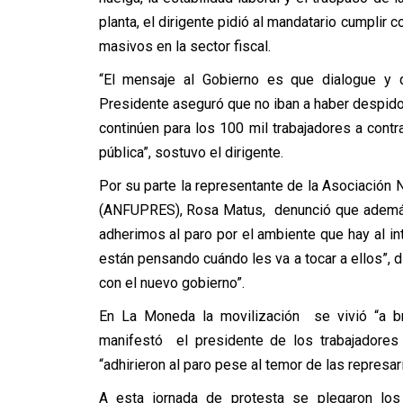
planta, el dirigente pidió al mandatario cumplir
masivos en la sector fiscal.
“El mensaje al Gobierno es que dialogue y
Presidente aseguró que no iban a haber despidos
continúen para los 100 mil trabajadores a cont
pública”, sostuvo el dirigente.
Por su parte la representante de la Asociación 
(ANFUPRES), Rosa Matus, denunció que además 
adherimos al paro por el ambiente que hay al i
están pensando cuándo les va a tocar a ellos”,
con el nuevo gobierno”.
En La Moneda la movilización se vivió “a b
manifestó el presidente de los trabajadores 
“adhirieron al paro pese al temor de las represar
A esta jornada de protesta se plegaron los 