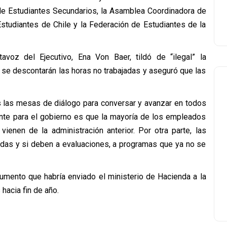
de Estudiantes Secundarios, la Asamblea Coordinadora de
studiantes de Chile y la Federación de Estudiantes de la
tavoz del Ejecutivo, Ena Von Baer, tildó de “ilegal” la
e se descontarán las horas no trabajadas y aseguró que las
s las mesas de diálogo para conversar y avanzar en todos
ante para el gobierno es que la mayoría de los empleados
ienen de la administración anterior. Por otra parte, las
das y si deben a evaluaciones, a programas que ya no se
umento que habría enviado el ministerio de Hacienda a la
hacia fin de año.