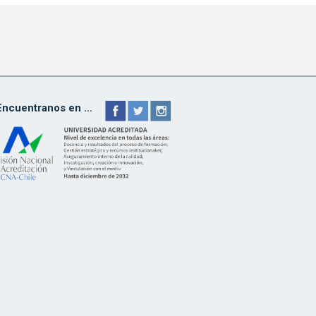
Encuentranos en ...