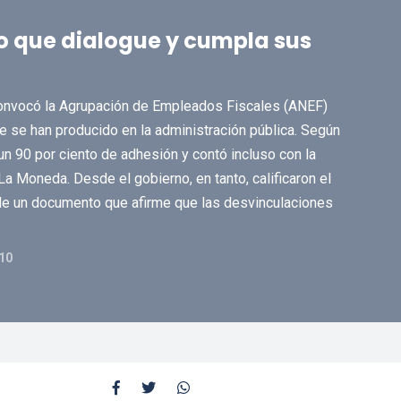
o que dialogue y cumpla sus
convocó la Agrupación de Empleados Fiscales (ANEF)
 se han producido en la administración pública. Según
o un 90 por ciento de adhesión y contó incluso con la
La Moneda. Desde el gobierno, en tanto, calificaron el
 de un documento que afirme que las desvinculaciones
10