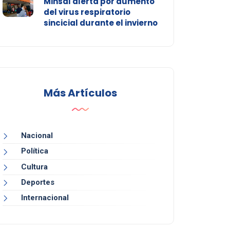
Minsal alerta por aumento
del virus respiratorio
sincicial durante el invierno
Más Artículos
Nacional
Política
Cultura
Deportes
Internacional