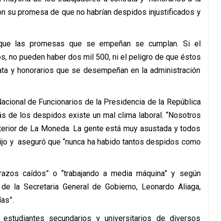
 con su promesa de que no habrían despidos injustificados y
 que las promesas que se empeñan se cumplan. Si el
, no pueden haber dos mil 500, ni el peligro de que éstos
rata y honorarios que se desempeñan en la administración
Nacional de Funcionarios de la Presidencia de la República
de los despidos existe un mal clima laboral. “Nosotros
nterior de La Moneda. La gente está muy asustada y todos
 dijo y aseguró que “nunca ha habido tantos despidos como
razos caídos” o “trabajando a media máquina” y según
de la Secretaria General de Gobierno, Leonardo Aliaga,
ías”.
estudiantes secundarios y universitarios de diversos