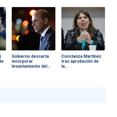
)
Gobierno descarta
Constanza Martínez
de
incorporar
tras aprobación de
levantamiento del…
la…