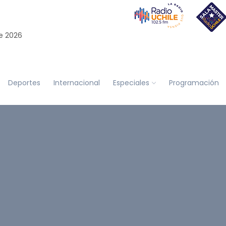
e 2026
Deportes
Internacional
Especiales
Programación