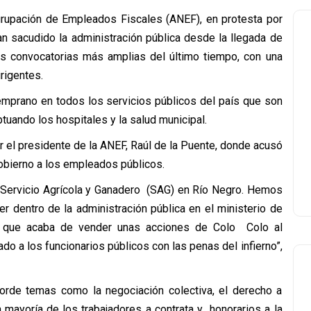
grupación de Empleados Fiscales (ANEF), en protesta por
n sacudido la administración pública desde la llegada de
as convocatorias más amplias del último tiempo, con una
rigentes.
emprano en todos los servicios públicos del país que son
tuando los hospitales y la salud municipal.
 el presidente de la ANEF, Raúl de la Puente, donde acusó
obierno a los empleados públicos.
 Servicio Agrícola y Ganadero (SAG) en Río Negro. Hemos
er dentro de la administración pública en el ministerio de
o, que acaba de vender unas acciones de Colo Colo al
o a los funcionarios públicos con las penas del infierno”,
borde temas como la negociación colectiva, el derecho a
la mayoría de los trabajadores a contrata y honorarios a la