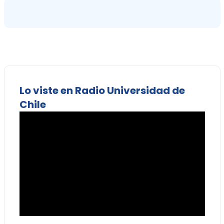
Lo viste en Radio Universidad de
Chile