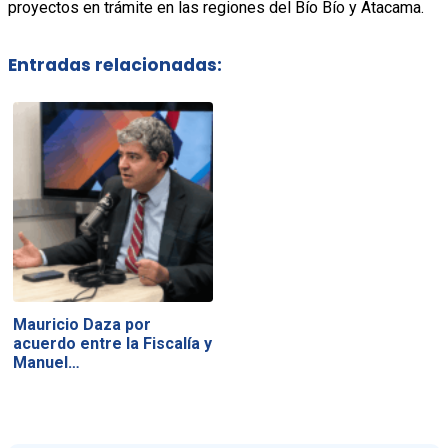
proyectos en trámite en las regiones del Bío Bío y Atacama.
Entradas relacionadas:
Mauricio Daza por
acuerdo entre la Fiscalía y
Manuel…