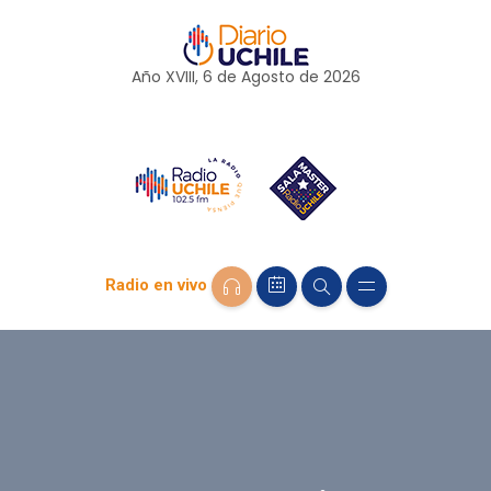
Año XVIII, 6 de
Agosto
de 2026
Radio en vivo