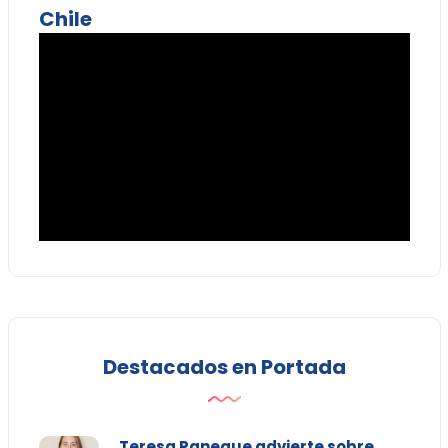
Chile
Destacados en Portada
Teresa Paneque advierte sobre