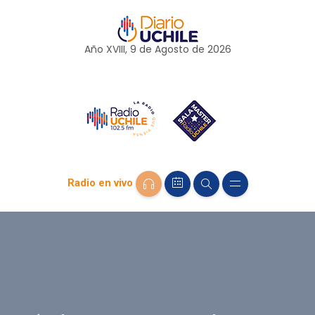
Año XVIII, 9 de
Agosto
de 2026
Radio en vivo