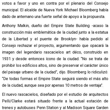
votos a favor y uno en contra por el plenario del Consejo
municipal. El alcalde de Nueva York Michael Bloomberg había
dado de antemano una fuerte señal de apoyo a la propuesta.
Anthony Malkin, dueño del Empire State Building -acaso la
construcción más emblemática de la ciudad junto a la estatua
de la Libertad y el puente de Brooklyn- había pedido al
Consejo rechazar el proyecto, argumentando que opacará la
imagen del legendario rascacielos art déco, construido en
1931 y desde entonces ícono de la ciudad. “No se trata de
prohibir los edificios altos, sino de preservar el carácter único
del paisaje urbano de la ciudad”, dijo. Bloomberg lo ridiculizó:
“De todas formas el Empire State seguirá siendo el más alto
de la ciudad, aunque sea por apenas 10 metros de ventaja”.
El nuevo rascacielos, diseñado por el estudio de arquitectos
Pelli/Clarke estará situado frente a la actual estación de
trenes y autobuses Penn Station y al Madison Square Garden