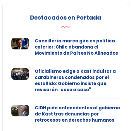
Destacados en Portada
Cancillería marca giro en política
exterior: Chile abandona el
Movimiento de Países No Alineados
Oficialismo exige a Kast indultar a
carabineros condenados por el
estallido: Gobierno insiste que
revisarán "caso a caso"
CIDH pide antecedentes al gobierno
de Kast tras denuncias por
retrocesos en derechos humanos