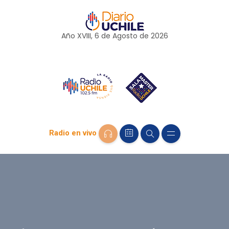
Año XVIII, 6 de
Agosto
de 2026
Radio en vivo