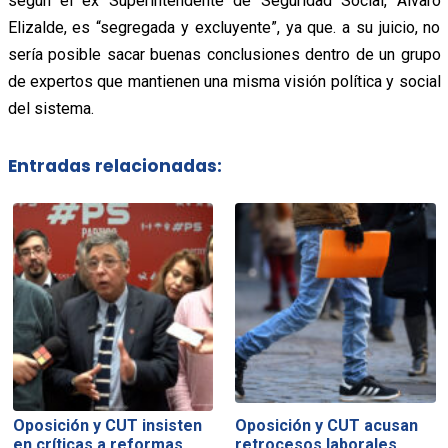
según el ex Superintendente de Seguridad Social, Álvaro
Elizalde, es “segregada y excluyente”, ya que. a su juicio, no
sería posible sacar buenas conclusiones dentro de un grupo
de expertos que mantienen una misma visión política y social
del sistema.
Entradas relacionadas:
Oposición y CUT insisten
Oposición y CUT acusan
en críticas a reformas…
retrocesos laborales