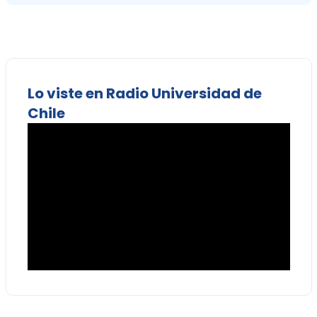
Lo viste en Radio Universidad de
Chile