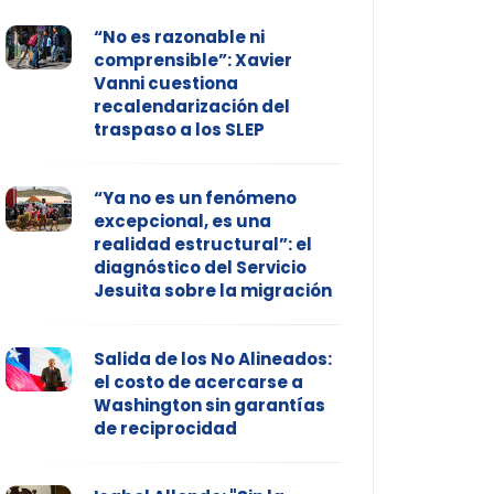
“No es razonable ni
comprensible”: Xavier
Vanni cuestiona
recalendarización del
traspaso a los SLEP
“Ya no es un fenómeno
excepcional, es una
realidad estructural”: el
diagnóstico del Servicio
Jesuita sobre la migración
Salida de los No Alineados:
el costo de acercarse a
Washington sin garantías
de reciprocidad