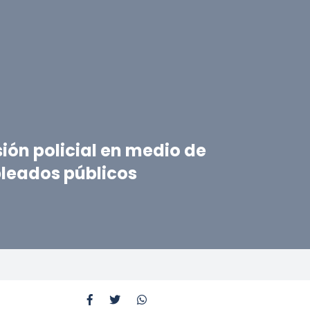
ión policial en medio de
pleados públicos