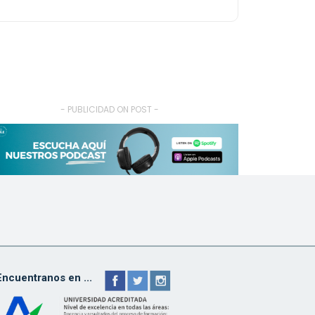
- PUBLICIDAD ON POST -
Encuentranos en ...