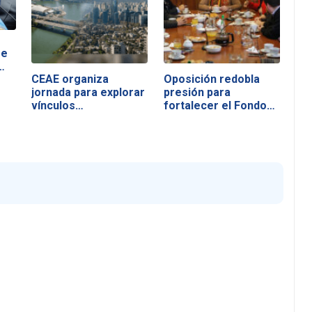
re
…
CEAE organiza
Oposición redobla
jornada para explorar
presión para
vínculos…
fortalecer el Fondo…