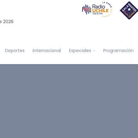
e 2026
Deportes
Internacional
Especiales
Programación