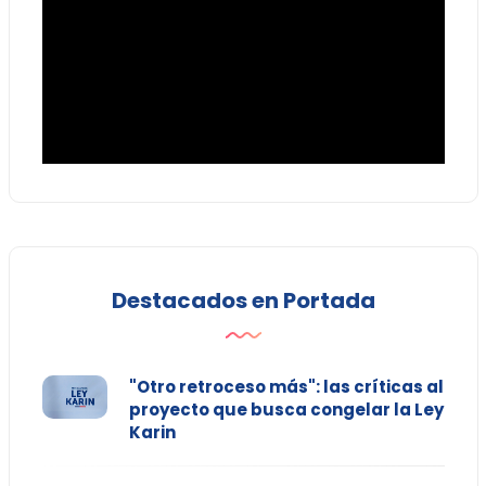
Destacados en Portada
"Otro retroceso más": las críticas al
proyecto que busca congelar la Ley
Karin