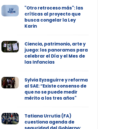
"Otro retroceso más": las
críticas al proyecto que
busca congelar la Ley
Karin
Ciencia, patrimonio, arte y
juego: los panoramas para
celebrar el Día y el Mes de
las Infancias
Sylvia Eyzaguirre y reforma
al SAE: “Existe consenso de
que no se puede medir
mérito a los tres años"
Tatiana Urrutia (FA)
cuestiona agenda de
seguridad del Gobierno: