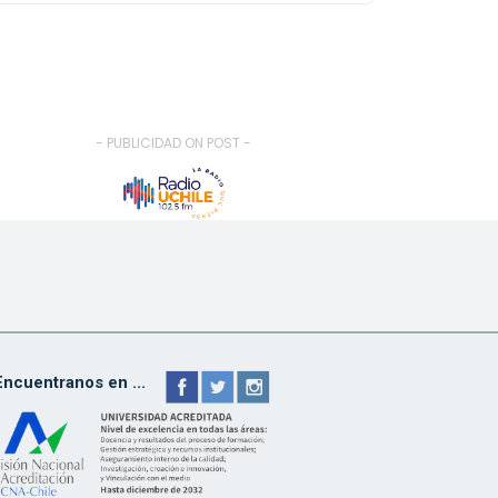
- PUBLICIDAD ON POST -
Encuentranos en ...