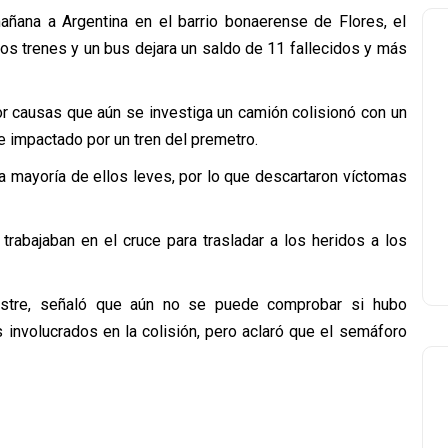
añana a Argentina en el barrio bonaerense de Flores, el
s trenes y un bus dejara un saldo de 11 fallecidos y más
or causas que aún se investiga un camión colisionó con un
ue impactado por un tren del premetro.
a mayoría de ellos leves, por lo que descartaron víctomas
rabajaban en el cruce para trasladar a los heridos a los
Sostre, señaló que aún no se puede comprobar si hubo
 involucrados en la colisión, pero aclaró que el semáforo