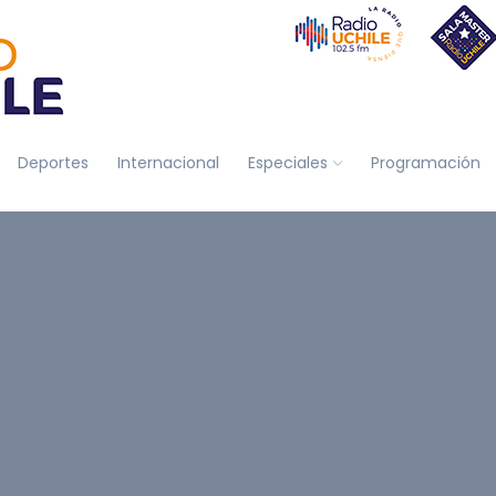
Deportes
Internacional
Especiales
Programación