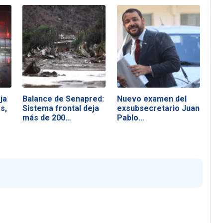
ja
Balance de Senapred:
Nuevo examen del
s,
Sistema frontal deja
exsubsecretario Juan
más de 200…
Pablo…