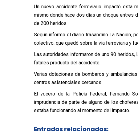
Un nuevo accidente ferroviario impactó esta m
mismo donde hace dos días un choque entres do
de 200 heridos.
Según informó el diario trasandino La Nación, p
colectivo, que quedó sobre la vía ferroviaria y f
Las autoridades informaron de uno 90 heridos, l
fatales producto del accidente.
Varias dotaciones de bomberos y ambulancias t
centros asistenciales cercanos.
El vocero de la Policía Federal, Fernando 
imprudencia de parte de alguno de los choferes
estaba funcionando al momento del impacto.
Entradas relacionadas: