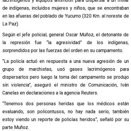
lacrimógenos y equipos antimotín para dispersar a un millar
de indígenas, incluidos mujeres y niños, que se encontraban
en las afueras del poblado de Yucumo (320 Km. al noreste de
La Paz).
Según el jefe policial, general Oscar Muñoz, el detonante de
la represión fue “la agresividad” de los indígenas,
sorprendidos por las fuerzas del orden en su campamento.
“La policía actuó en respuesta a una nueva agresión de un
grupo de marchistas, usó gases lacrimógenos para
dispersarlos pero luego la toma del campamento se produjo
sin violencia”, aseguró el ministro de Comunicación, Iván
Canelas en declaraciones a la agencia Reuters.
“Tenemos dos personas heridas que los médicos están
evaluando, son policontusos, no hay nada serio, también
estoy viendo un reporte de policías heridos”, señaló por su
parte Muñoz.