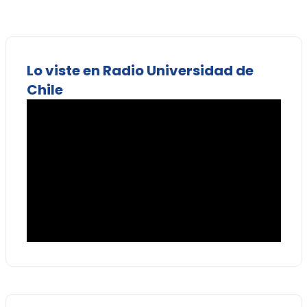
Lo viste en Radio Universidad de
Chile