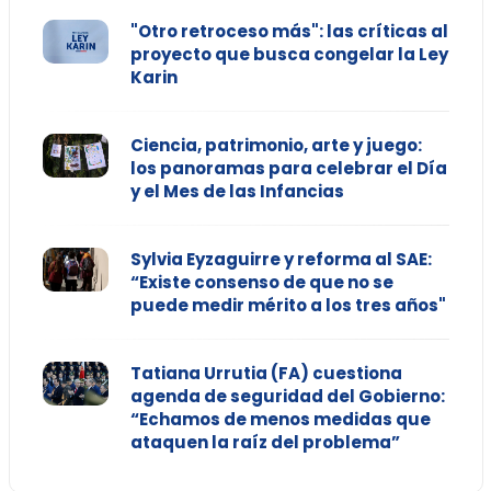
"Otro retroceso más": las críticas al
proyecto que busca congelar la Ley
Karin
Ciencia, patrimonio, arte y juego:
los panoramas para celebrar el Día
y el Mes de las Infancias
Sylvia Eyzaguirre y reforma al SAE:
“Existe consenso de que no se
puede medir mérito a los tres años"
Tatiana Urrutia (FA) cuestiona
agenda de seguridad del Gobierno:
“Echamos de menos medidas que
ataquen la raíz del problema”