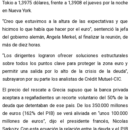
Tokio a 1,3975 dólares, frente a 1,3908 el jueves por la noche
en Nueva York.
“Creo que estuvimos a la altura de las expectativas y que
hicimos lo que había que hacer por el euro”, sentenció la jefa
del gobierno alemán, Angela Merkel, al finalizar la reunión, de
más de diez horas.
“Los dirigentes lograron ofrecer soluciones estructurales
sobre todos los puntos clave para proteger la zona euro y
permitir una salida por lo alto de la crisis de la deuda”,
subrayaron por su parte los analistas de Crédit Mutuel-CIC.
El precio del rescate a Grecia supuso que la banca privada
aceptara a regañadientes un recorte voluntario del 50% de la
deuda que detentaban de ese país. De los 350.000 millones
de euros (162% del PIB) se verá aliviada en “unos 100.000
millones de euros”, dijo el presidente francés, Nicolas
Sarkozy. Con esta ecuación la relación entre la deuda y el PIB