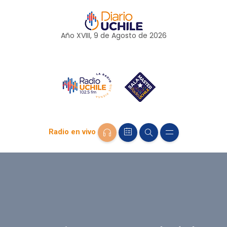
Año XVIII, 9 de
Agosto
de 2026
Radio en vivo