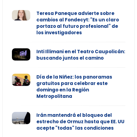
Teresa Paneque advierte sobre
cambios al Fondecyt: "Es un claro
portazo al futuro profesional" de
los investigadores
Inti Illimani en el Teatro Caupolicán:
buscando juntos el camino
Día de la Niñez: los panoramas
gratuitos para celebrar este
domingo en la Región
Metropolitana
Irán mantendrá el bloqueo del
estrecho de Ormuz hasta que EE. UU
acepte "todas" las condiciones