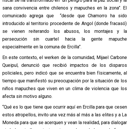
fiscal se ha transformado en “un peligro para la paz social y la
sana convivencia entre chilenos y mapuches en la zona”. El
comunicado agrega que “desde que Chamorro ha sido
introducido al territorio procedente de Angol (donde fracasó)
se vienen reiterando los abusos, los montajes y la
persecución sin cuartel hacia la gente mapuche
especialmente en la comuna de Ercilla”.
En este contexto, el werken de la comunidad, Mijael Carbone
Queipul, denunció que recibió impactos de los disparos
policiales, pero indicó que se encuentra bien físicamente, al
tiempo que manifestó su preocupación por la situación de los
niños mapuches que viven en un clima de violencia que los
afecta sin motivo alguno.
“Qué es lo que tiene que ocurrir aquí en Ercilla para que cesen
estos atropellos, invito una vez más al más a las elites y a La
Moneda para que se acerquen y vean la realidad, para dialogar