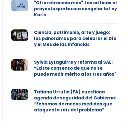
"Otro retroceso más": las críticas al
proyecto que busca congelar la Ley
Karin
Ciencia, patrimonio, arte y juego:
los panoramas para celebrar el Día
y el Mes de las Infancias
Sylvia Eyzaguirre y reforma al SAE:
“Existe consenso de que no se
puede medir mérito a los tres años"
Tatiana Urrutia (FA) cuestiona
agenda de seguridad del Gobierno:
“Echamos de menos medidas que
ataquen la raíz del problema”