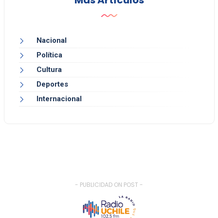
Más Artículos
Nacional
Política
Cultura
Deportes
Internacional
- PUBLICIDAD ON POST -