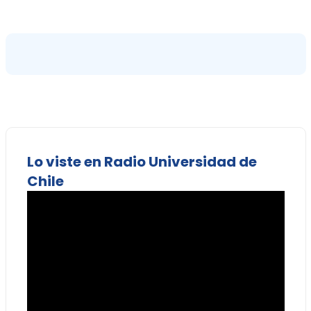
Lo viste en Radio Universidad de
Chile