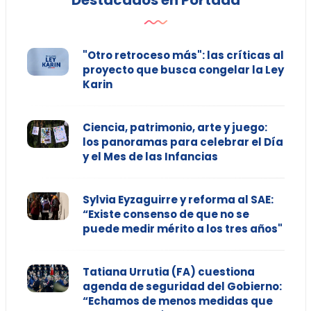
Destacados en Portada
"Otro retroceso más": las críticas al
proyecto que busca congelar la Ley
Karin
Ciencia, patrimonio, arte y juego:
los panoramas para celebrar el Día
y el Mes de las Infancias
Sylvia Eyzaguirre y reforma al SAE:
“Existe consenso de que no se
puede medir mérito a los tres años"
Tatiana Urrutia (FA) cuestiona
agenda de seguridad del Gobierno:
“Echamos de menos medidas que