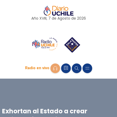
Año XVIII, 7 de
Agosto
de 2026
Radio en vivo
Exhortan al Estado a crear