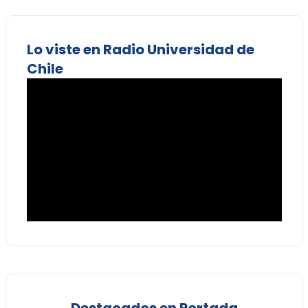
Lo viste en Radio Universidad de
Chile