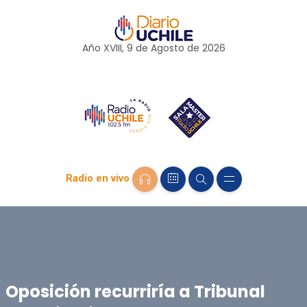
Año XVIII, 9 de
Agosto
de 2026
Radio en vivo
Oposición recurriría a Tribunal