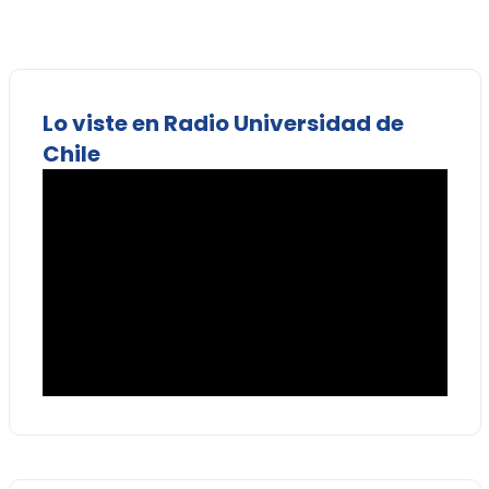
Lo viste en Radio Universidad de
Chile