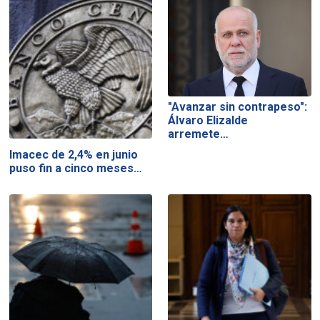
"Avanzar sin contrapeso":
Álvaro Elizalde
arremete…
Imacec de 2,4% en junio
puso fin a cinco meses…