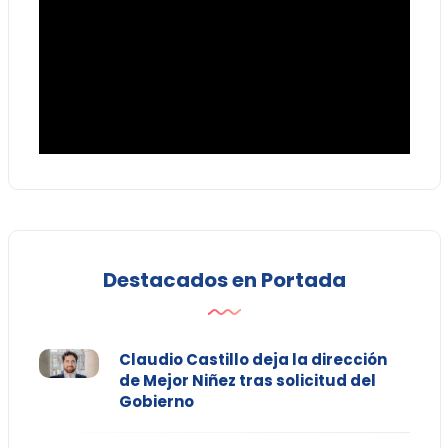
Destacados en Portada
Claudio Castillo deja la dirección
de Mejor Niñez tras solicitud del
Gobierno