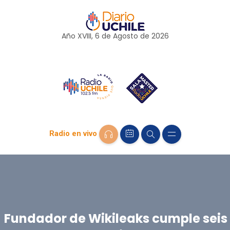
Año XVIII, 6 de
Agosto
de 2026
Radio en vivo
Fundador de Wikileaks cumple seis