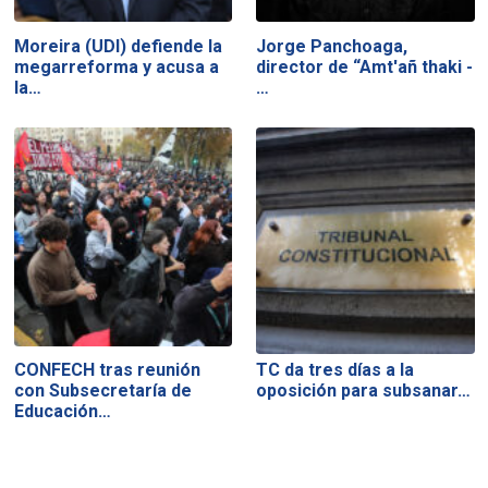
Moreira (UDI) defiende la
Jorge Panchoaga,
megarreforma y acusa a
director de “Amt'añ thaki -
la…
…
CONFECH tras reunión
TC da tres días a la
con Subsecretaría de
oposición para subsanar…
Educación…