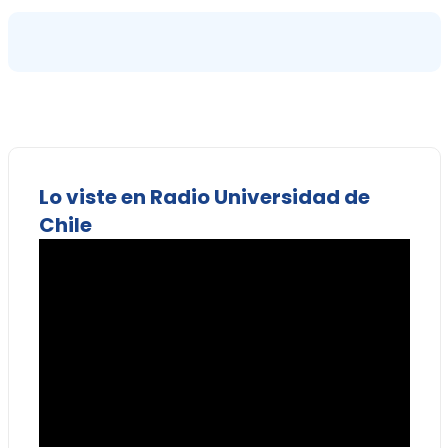
Lo viste en Radio Universidad de
Chile