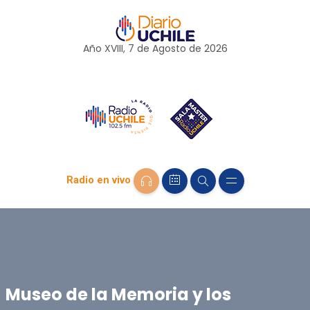
Año XVIII, 7 de
Agosto
de 2026
Radio en vivo
Museo de la Memoria y los