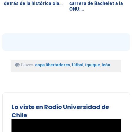
detrás de la histórica ola…
carrera de Bachelet a la
ONU:…
Claves:
copa libertadores
,
fútbol
,
iquique
,
león
Lo viste en Radio Universidad de
Chile