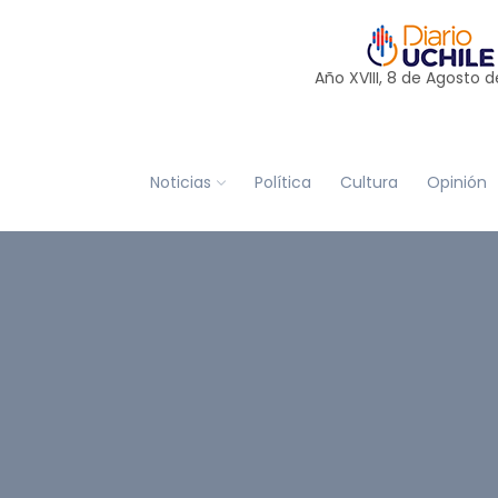
Año XVIII, 8 de
Agosto
d
Noticias
Política
Cultura
Opinión