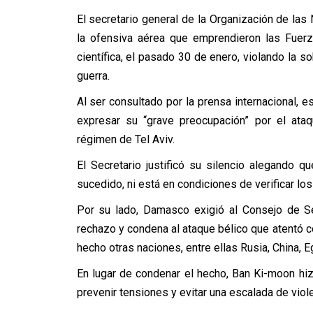
El secretario general de la Organización de las
la ofensiva aérea que emprendieron las Fuerz
científica, el pasado 30 de enero, violando la s
guerra.
Al ser consultado por la prensa internacional, 
expresar su “grave preocupación” por el ataq
régimen de Tel Aviv.
El Secretario justificó su silencio alegando 
sucedido, ni está en condiciones de verificar l
Por su lado, Damasco exigió al Consejo de Se
rechazo y condena al ataque bélico que atentó co
hecho otras naciones, entre ellas Rusia, China, Eg
En lugar de condenar el hecho, Ban Ki-moon hizo
prevenir tensiones y evitar una escalada de viole