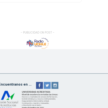
- PUBLICIDAD ON POST -
Encuentranos en ...