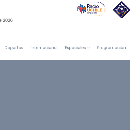
e 2026
Deportes
Internacional
Especiales
Programación