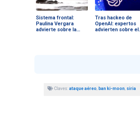
Sistema frontal:
Tras hackeo de
Paulina Vergara
OpenAI: expertos
advierte sobre la…
advierten sobre el
Claves:
ataque aéreo
,
ban ki-moon
,
siria