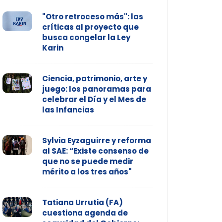
"Otro retroceso más": las
críticas al proyecto que
busca congelar la Ley
Karin
Ciencia, patrimonio, arte y
juego: los panoramas para
celebrar el Día y el Mes de
las Infancias
Sylvia Eyzaguirre y reforma
al SAE: “Existe consenso de
que no se puede medir
mérito a los tres años"
Tatiana Urrutia (FA)
cuestiona agenda de