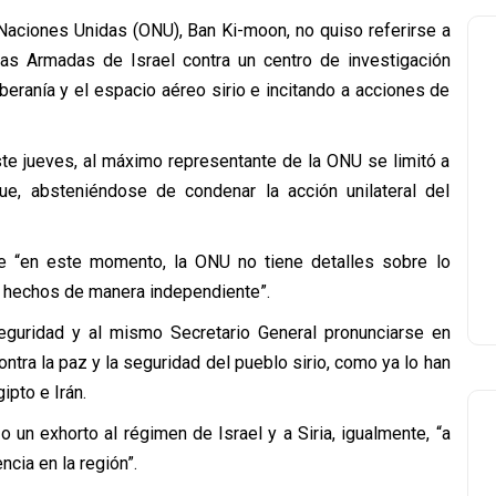
 Naciones Unidas (ONU), Ban Ki-moon, no quiso referirse a
as Armadas de Israel contra un centro de investigación
oberanía y el espacio aéreo sirio e incitando a acciones de
este jueves, al máximo representante de la ONU se limitó a
ue, absteniéndose de condenar la acción unilateral del
que “en este momento, la ONU no tiene detalles sobre lo
os hechos de manera independiente”.
guridad y al mismo Secretario General pronunciarse en
ntra la paz y la seguridad del pueblo sirio, como ya lo han
ipto e Irán.
 un exhorto al régimen de Israel y a Siria, igualmente, “a
ncia en la región”.