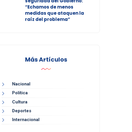
seguridad del Gobierno:
“Echamos de menos
medidas que ataquen la
raíz del problema”
Más Artículos
Nacional
Política
Cultura
Deportes
Internacional