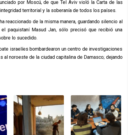
nunciado por Moscú, de que Tel Aviv violó la Carta de las
ntegridad territorial y la soberanía de todos los países.
ha reaccionado de la misma manera, guardando silencio al
, el paquistaní Masud Jan, sólo precisó que recibió una
sobre lo sucedido.
bate israelíes bombardearon un centro de investigaciones
s al noroeste de la ciudad capitalina de Damasco; dejando