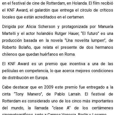
en el festival de cine de Rotterdam, en Holanda. El film recibió
el KNF Award, el galardón que entrega el círculo de críticos
locales que están acreditados en el certamen.
Dirigida por Alicia Scherson y protagonizada por Manuela
Martelli y el actor holandés Rutger Hauer, “El futuro” es una
producción basada en la novela “Una novelita lumpen”, de
Roberto Bolaño, que relata el presente de dos hermanos
chilenos que quedan huérfanos en Roma.
El KNF Award es un premio que incentiva a una de las
películas en competencia, lo que acerca mejores condiciones
de distribución en Europa.
Cabe destacar que en 2009 este premio fue entregado a la
cinta “Tony Manero”, de Pablo Larraín. El festival de
Rotterdam es considerado uno de los cinco más importantes
del mundo, la llamada “clase A” de los certámenes
cinematográficos, junto a Cannes,Venecia, Berlín y Locarno.