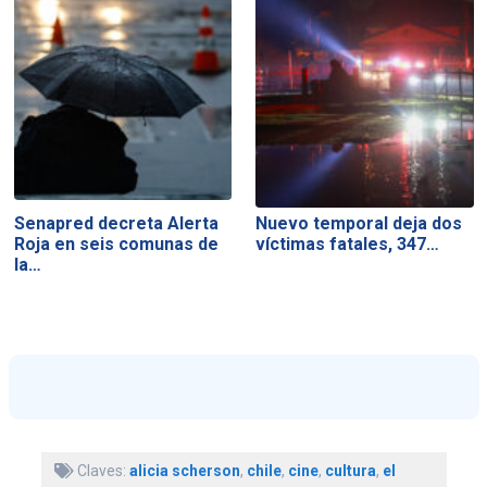
Senapred decreta Alerta
Nuevo temporal deja dos
Roja en seis comunas de
víctimas fatales, 347…
la…
Claves:
alicia scherson
,
chile
,
cine
,
cultura
,
el