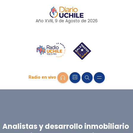
Año XVIII, 9 de
Agosto
de 2026
Radio en vivo
Analistas y desarrollo inmobiliario