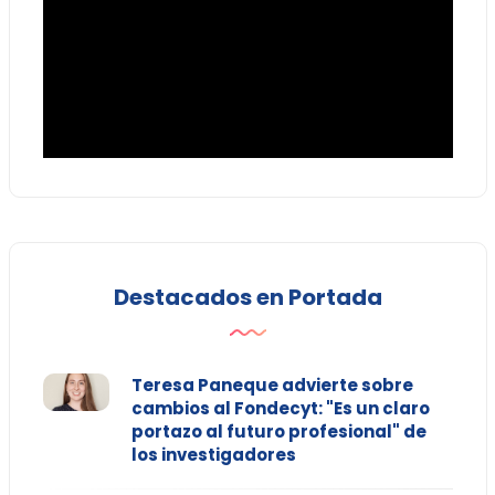
Destacados en Portada
Teresa Paneque advierte sobre
cambios al Fondecyt: "Es un claro
portazo al futuro profesional" de
los investigadores