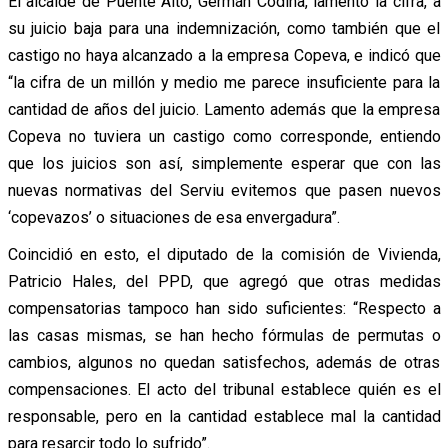
El alcalde de Puente Alto, Germán Codina, lamentó la cifra, a
su juicio baja para una indemnización, como también que el
castigo no haya alcanzado a la empresa Copeva, e indicó que
“la cifra de un millón y medio me parece insuficiente para la
cantidad de años del juicio. Lamento además que la empresa
Copeva no tuviera un castigo como corresponde, entiendo
que los juicios son así, simplemente esperar que con las
nuevas normativas del Serviu evitemos que pasen nuevos
‘copevazos’ o situaciones de esa envergadura”.
Coincidió en esto, el diputado de la comisión de Vivienda,
Patricio Hales, del PPD, que agregó que otras medidas
compensatorias tampoco han sido suficientes: “Respecto a
las casas mismas, se han hecho fórmulas de permutas o
cambios, algunos no quedan satisfechos, además de otras
compensaciones. El acto del tribunal establece quién es el
responsable, pero en la cantidad establece mal la cantidad
para resarcir todo lo sufrido”.