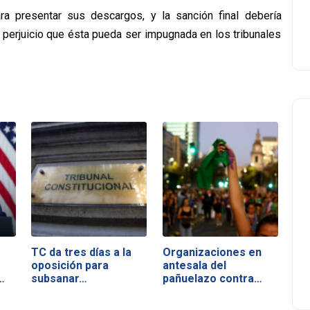
a presentar sus descargos, y la sanción final debería
perjuicio que ésta pueda ser impugnada en los tribunales
TC da tres días a la
Organizaciones en
oposición para
antesala del
…
subsanar…
pañuelazo contra…