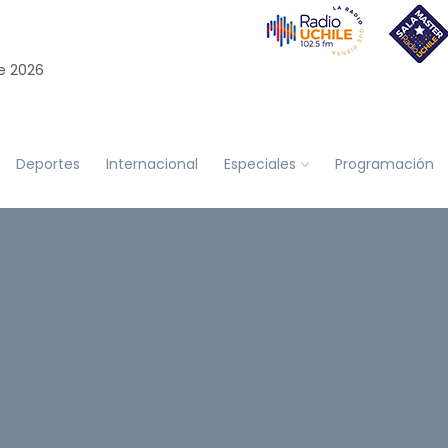
e 2026
Deportes
Internacional
Especiales
Programación