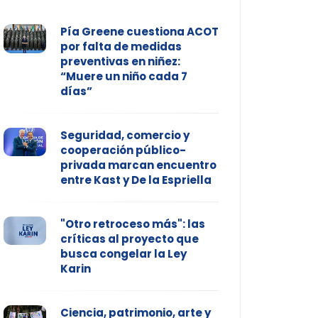
Pía Greene cuestiona ACOT
por falta de medidas
preventivas en niñez:
“Muere un niño cada 7
días”
Seguridad, comercio y
cooperación público-
privada marcan encuentro
entre Kast y De la Espriella
"Otro retroceso más": las
críticas al proyecto que
busca congelar la Ley
Karin
Ciencia, patrimonio, arte y