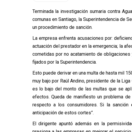
Terminada la investigación sumaria contra Agu
comunas en Santiago, la Superintendencia de Serv
un procedimiento de sanción.
La empresa enfrenta acusaciones por: deficienci
actuación del prestador en la emergencia; la afe
cometidas por no acatamiento de obligaciones 
fijados por la Superintendencia.
Esto puede derivar en una multa de hasta mil 15
muy bajo por Raúl Andino, presidente de la Lig
es lo bajo del monto de las multas que se apl
efectos. Queda de manifiesto un problema de 
respecto a los consumidores. Si la sanción 
anticipación de estos cortes”.
El dirigente apuntó además en la permisivida
presiona a las empresas en mejorar el servic