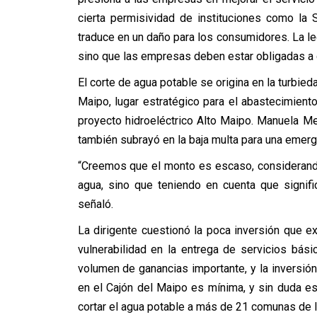
cierta permisividad de instituciones como la
traduce en un daño para los consumidores. La le
sino que las empresas deben estar obligadas a
El corte de agua potable se origina en la turbied
Maipo, lugar estratégico para el abastecimient
proyecto hidroeléctrico Alto Maipo. Manuela Me
también subrayó en la baja multa para una emerg
“Creemos que el monto es escaso, considerando
agua, sino que teniendo en cuenta que signific
señaló.
La dirigente cuestionó la poca inversión que e
vulnerabilidad en la entrega de servicios bá
volumen de ganancias importante, y la inversión 
en el Cajón del Maipo es mínima, y sin duda es
cortar el agua potable a más de 21 comunas de la