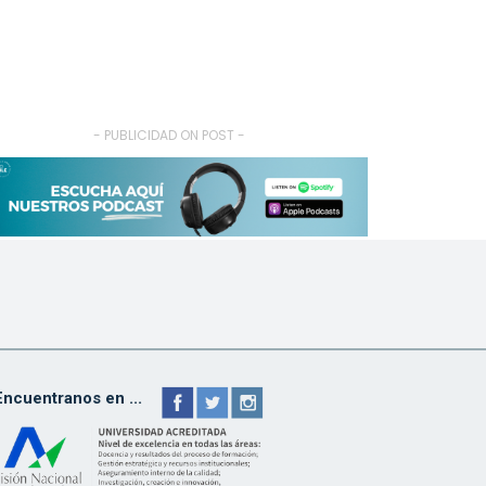
- PUBLICIDAD ON POST -
Encuentranos en ...