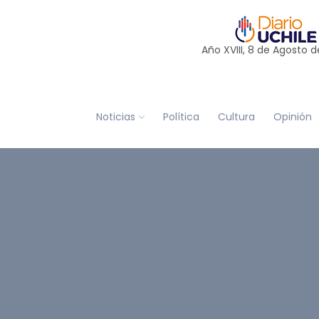
Año XVIII, 8 de
Agosto
d
Noticias
Política
Cultura
Opinión