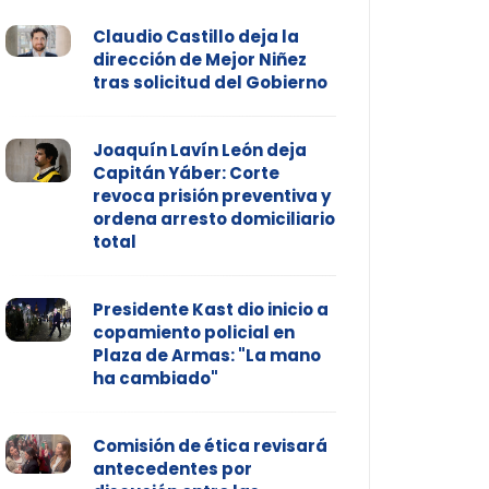
Claudio Castillo deja la
dirección de Mejor Niñez
tras solicitud del Gobierno
Joaquín Lavín León deja
Capitán Yáber: Corte
revoca prisión preventiva y
ordena arresto domiciliario
total
Presidente Kast dio inicio a
copamiento policial en
Plaza de Armas: "La mano
ha cambiado"
Comisión de ética revisará
antecedentes por