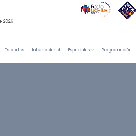
e 2026
Deportes
Internacional
Especiales
Programación