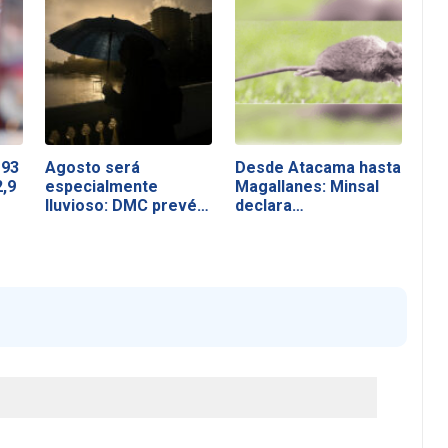
 93
Agosto será
Desde Atacama hasta
,9
especialmente
Magallanes: Minsal
lluvioso: DMC prevé…
declara…