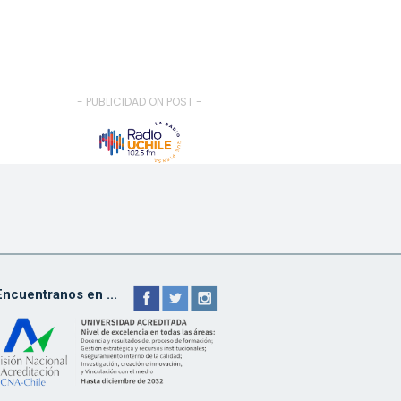
- PUBLICIDAD ON POST -
Encuentranos en ...