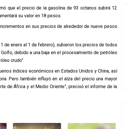
mó que el precio de la gasolina de 93 octanos subirá 12
aumentará su valor en 18 pesos.
án incrementos en sus precios de alrededor de nueve pesos
1 de enero al 1 de febrero), subieron los precios de todos
 Golfo, debido a una baja en el procesamiento de petróleo
róleo crudo”.
, buenos índices económicos en Estados Unidos y China, así
na. Pero también influyó en el alza del precio una mayor
rte de África y el Medio Oriente”, precisó el informe de la