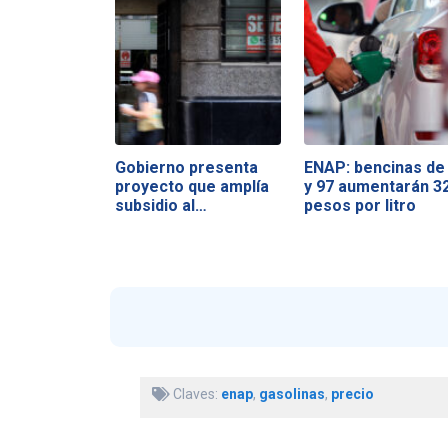
Gobierno presenta
ENAP: bencinas de
proyecto que amplía
y 97 aumentarán 32
subsidio al…
pesos por litro
Claves:
enap
,
gasolinas
,
precio