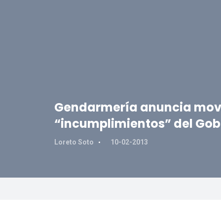
Gendarmería anuncia movi
“incumplimientos” del Gob
Loreto Soto
10-02-2013