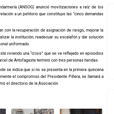
ndarmería (ANSOG) anunció movilizaciones a raíz de los
relación a un petitorio que constituye las “cinco demandas
an con la recuperación de asignación de riesgo; mejorar la
lizar la institución; readecuar su escalafón y dar solución
onal uniformado.
á viviendo una “crisis” que se ve reflejado en episodios
rcel de Antofagasta terminó con tres personas heridas.
nde se indica que si no se presenta en la primera quincena
amente el compromiso del Presidente Piñera, se llamará a
rmó el directorio de la Asociación.