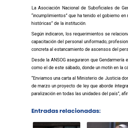
La Asociación Nacional de Suboficiales de Ge
“incumplimientos” que ha tenido el gobierno en 
históricas” de la institución.
Según indicaron, los requerimientos se relacion
capacitación del personal uniformado; profesiona
concreta al estancamiento de ascensos del pers
Desde la ANSOG aseguraron que Gendarmería est
como el de este sábado, donde un motín en la cá
“Enviamos una carta al Ministerio de Justicia do
de marzo un proyecto de ley que aborde íntegr
paralización en todas las unidades del país”, afi
Entradas relacionadas: