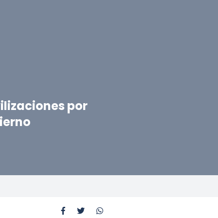
lizaciones por
ierno