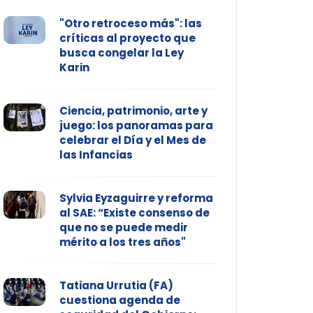
"Otro retroceso más": las
críticas al proyecto que
busca congelar la Ley
Karin
Ciencia, patrimonio, arte y
juego: los panoramas para
celebrar el Día y el Mes de
las Infancias
Sylvia Eyzaguirre y reforma
al SAE: “Existe consenso de
que no se puede medir
mérito a los tres años"
Tatiana Urrutia (FA)
cuestiona agenda de