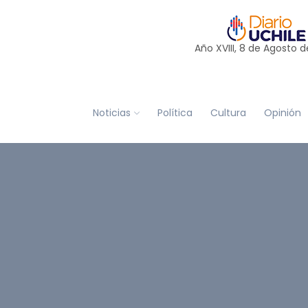
Año XVIII, 8 de
Agosto
d
Noticias
Política
Cultura
Opinión