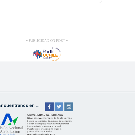
- PUBLICIDAD ON POST -
Encuentranos en ...