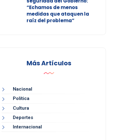
seguridad del Gobierno:
“Echamos de menos
medidas que ataquen la
raíz del problema”
Más Artículos
Nacional
Política
Cultura
Deportes
Internacional