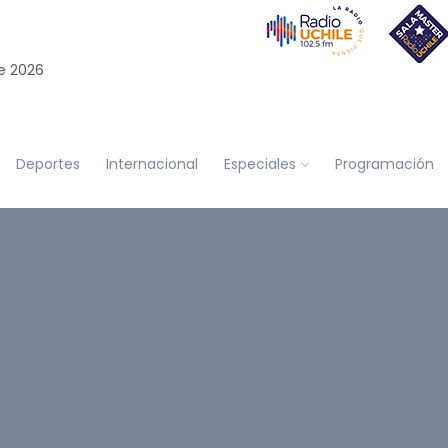
e 2026
Deportes
Internacional
Especiales
Programación