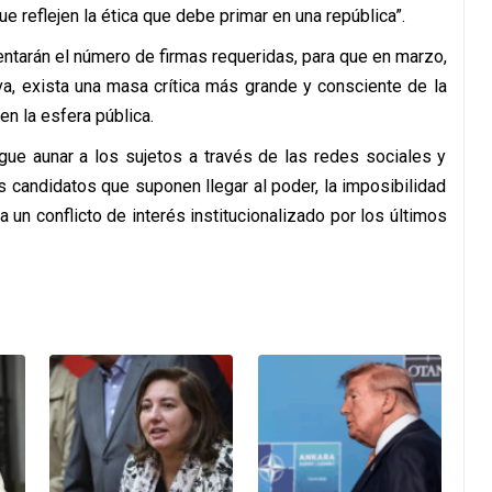
e reflejen la ética que debe primar en una república”.
entarán el número de firmas requeridas, para que en marzo,
va, exista una masa crítica más grande y consciente de la
en la esfera pública.
gue aunar a los sujetos a través de las redes sociales y
 candidatos que suponen llegar al poder, la imposibilidad
un conflicto de interés institucionalizado por los últimos