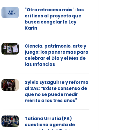
"Otro retroceso más": las
críticas al proyecto que
busca congelar la Ley
Karin
Ciencia, patrimonio, arte y
juego: los panoramas para
celebrar el Día y el Mes de
las Infancias
Sylvia Eyzaguirre y reforma
al SAE: “Existe consenso de
que no se puede medir
mérito a los tres años"
Tatiana Urrutia (FA)
cuestiona agenda de