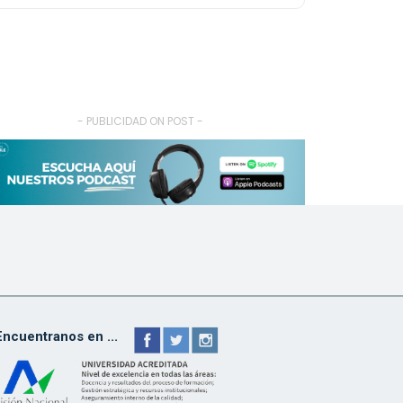
- PUBLICIDAD ON POST -
Encuentranos en ...