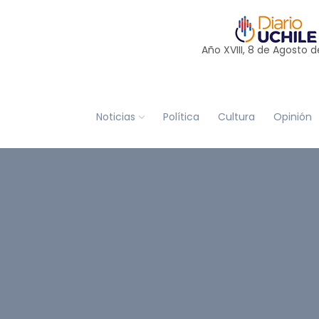
Año XVIII, 8 de
Agosto
d
Noticias
Política
Cultura
Opinión