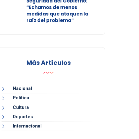
seguridad del Gobierno:
“Echamos de menos
medidas que ataquen la
raíz del problema”
Más Artículos
Nacional
Política
Cultura
Deportes
Internacional