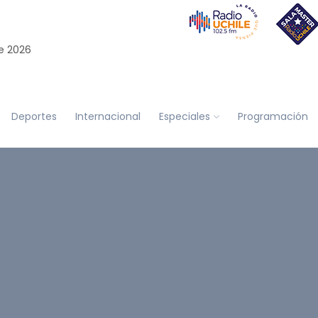
e 2026
Deportes
Internacional
Especiales
Programación