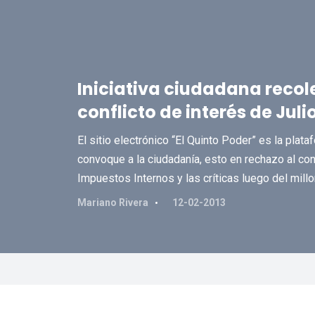
Iniciativa ciudadana recol
conflicto de interés de Julio
El sitio electrónico “El Quinto Poder” es la plata
convoque a la ciudadanía, esto en rechazo al conf
Impuestos Internos y las críticas luego del millo
Mariano Rivera
12-02-2013