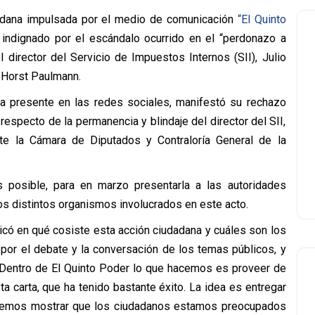
dadana impulsada por el medio de comunicación
“El Quinto
r indignado por el escándalo ocurrido en el “perdonazo a
l director del Servicio de Impuestos Internos (SII), Julio
, Horst Paulmann.
tiva presente en las redes sociales, manifestó su rechazo
 respecto de la permanencia y blindaje del director del SII,
te la Cámara de Diputados y Contraloría General de la
s posible, para en marzo presentarla a las autoridades
os distintos organismos involucrados en este acto.
licó en qué cosiste esta acción ciudadana y cuáles son los
 por el debate y la conversación de los temas públicos, y
 Dentro de El Quinto Poder lo que hacemos es proveer de
a carta, que ha tenido bastante éxito. La idea es entregar
ueremos mostrar que los ciudadanos estamos preocupados