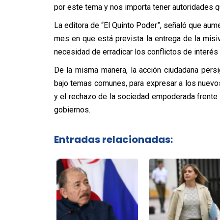
por este tema y nos importa tener autoridades qu
La editora de “El Quinto Poder”, señaló que aum
mes en que está prevista la entrega de la misi
necesidad de erradicar los conflictos de interés 
De la misma manera, la acción ciudadana persi
bajo temas comunes, para expresar a los nuevos
y el rechazo de la sociedad empoderada frente a 
gobiernos.
Entradas relacionadas: