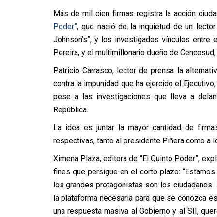
Más de mil cien firmas registra la acción ciu
Poder”
, que nació de la inquietud de un lecto
Johnson’s”, y los investigados vínculos entre e
Pereira, y el multimillonario dueño de Cencosud
Patricio Carrasco, lector de prensa la alterna
contra la impunidad que ha ejercido el Ejecutivo,
pese a las investigaciones que lleva a delan
República.
La idea es juntar la mayor cantidad de firma
respectivas, tanto al presidente Piñera como a l
Ximena Plaza, editora de “El Quinto Poder”, exp
fines que persigue en el corto plazo: “Estamos
los grandes protagonistas son los ciudadanos.
la plataforma necesaria para que se conozca est
una respuesta masiva al Gobierno y al SII, q