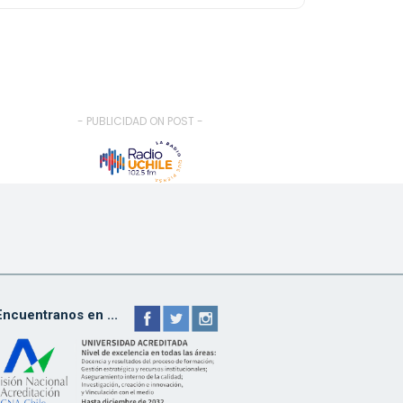
- PUBLICIDAD ON POST -
Encuentranos en ...