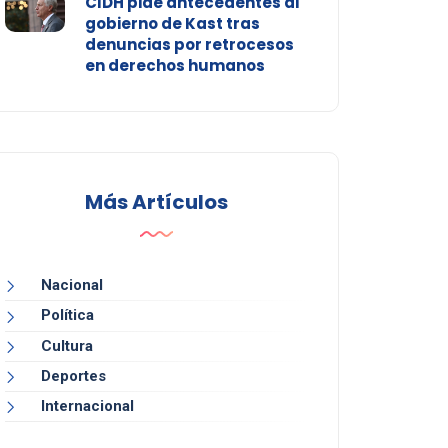
CIDH pide antecedentes al
gobierno de Kast tras
denuncias por retrocesos
en derechos humanos
Más Artículos
Nacional
Política
Cultura
Deportes
Internacional