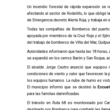
Un incendio forestal de rápida expansión se r
afectando al sector de Rodelillo, lo que obligó
de Emergencia decretó Alerta Roja, y trabaja en 
Todas las compañías de Bomberos del puerto e
apoyada por miembros de la Cruz Roja y el Ejér
del trabajo de bomberos de Viña del Mar, Quilpué
Autoridades informaron que hasta las 18 horas, 
se expandió en los cerros Barón y San Roque, a
El alcalde Jorge Castro anunció que equipos m
condiciones de viento y calor que favorecen la p
los equipos humanos. La nube de humo es vista
El municipio informó que se destinó la
Escuel
para las familias damnificadas.
El tránsito en Ruta 68 es monitoreado por Carab
destinado por Bomberos para combatir las llama