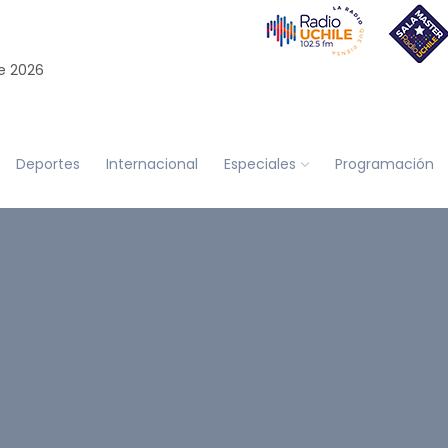
e 2026
Deportes
Internacional
Especiales
Programación