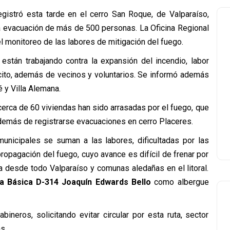
egistró esta tarde en el cerro San Roque, de Valparaíso,
 la evacuación de más de 500 personas. La Oficina Regional
el monitoreo de las labores de mitigación del fuego.
stán trabajando contra la expansión del incendio, labor
cito, además de vecinos y voluntarios. Se informó además
 y Villa Alemana.
cerca de 60 viviendas han sido arrasadas por el fuego, que
demás de registrarse evacuaciones en cerro Placeres.
unicipales se suman a las labores, dificultadas por las
ropagación del fuego, cuyo avance es difícil de frenar por
 desde todo Valparaíso y comunas aledañas en el litoral.
a Básica D-314 Joaquín Edwards Bello
como albergue
ineros, solicitando evitar circular por esta ruta, sector
s.