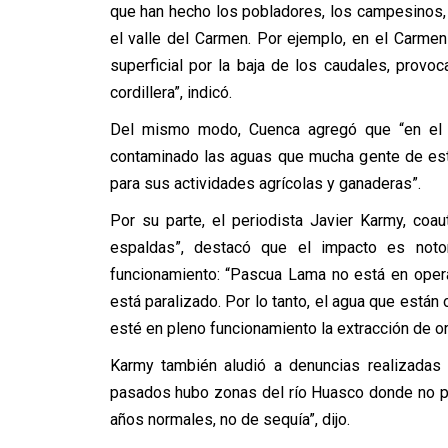
que han hecho los pobladores, los campesinos, l
el valle del Carmen. Por ejemplo, en el Carme
superficial por la baja de los caudales, provo
cordillera”, indicó.
Del mismo modo, Cuenca agregó que “en el ú
contaminado las aguas que mucha gente de es
para sus actividades agrícolas y ganaderas”.
Por su parte, el periodista Javier Karmy, coa
espaldas”, destacó que el impacto es noto
funcionamiento: “Pascua Lama no está en opera
está paralizado. Por lo tanto, el agua que están
esté en pleno funcionamiento la extracción de or
Karmy también aludió a denuncias realizadas 
pasados hubo zonas del río Huasco donde no pas
años normales, no de sequía”, dijo.