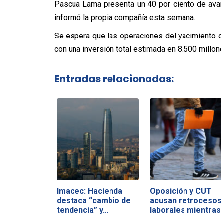
Pascua Lama presenta un 40 por ciento de avan
informó la propia compañía esta semana.
Se espera que las operaciones del yacimiento d
con una inversión total estimada en 8.500 millon
Entradas relacionadas:
Imacec: Hacienda
Oposición y CUT
destaca “cambio de
acusan retroceso
tendencia” y…
laborales mientra