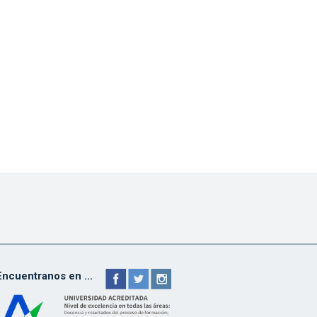
Encuentranos en ...