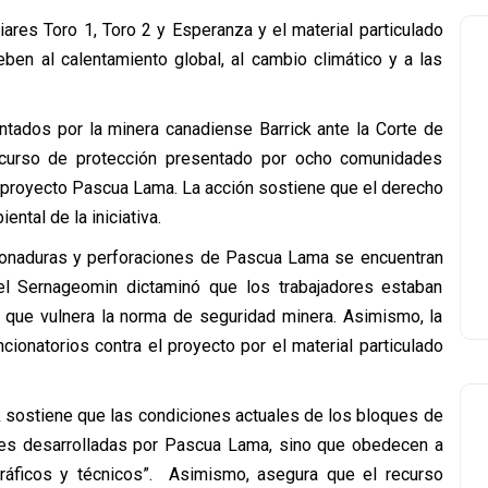
ares Toro 1, Toro 2 y Esperanza y el material particulado
ben al calentamiento global, al cambio climático y a las
ntados por la minera canadiense Barrick ante la Corte de
ecurso de protección presentado por ocho comunidades
l proyecto Pascua Lama. La acción sostiene que el derecho
ental de la iniciativa.
tronaduras y perforaciones de Pascua Lama se encuentran
l Sernageomin dictaminó que los trabajadores estaban
o que vulnera la norma de seguridad minera. Asimismo, la
ionatorios contra el proyecto por el material particulado
ck sostiene que las condiciones actuales de los bloques de
dades desarrolladas por Pascua Lama, sino que obedecen a
ográficos y técnicos”. Asimismo, asegura que el recurso