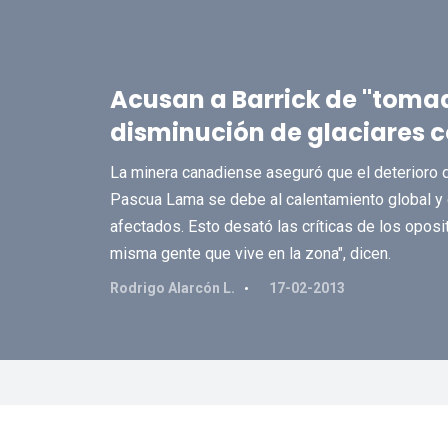
Acusan a Barrick de "tomad
disminución de glaciares c
La minera canadiense aseguró que el deterioro d
Pascua Lama se debe al calentamiento global y 
afectados. Esto desató las críticas de los oposito
misma gente que vive en la zona", dicen.
Rodrigo Alarcón L.
17-02-2013