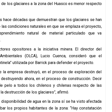
te de los glaciares a la zona del Huasco es menor respecto
dos hace décadas que demuestran que los glaciares se han
 las condiciones naturales en que se emplaza el proyecto,
prendimiento natural de material particulado que va
.
ores opositores a la iniciativa minera. El director del
 Ambientales (OLCA), Lucio Cuenca, consideró que el
inela” utilizada por Barrick para defender el proyecto.
e la empresa destruyó, en el proceso de exploración del
destruyendo ahora, en el proceso de construcción. Decir
e pelo a todos los chilenos y chilenas respecto de las
a destrucción de los glaciares”, afirmó.
 disponibilidad de agua en la zona sí se ha visto afectada
ar los propios habitantes de la zona: “Hay constatación