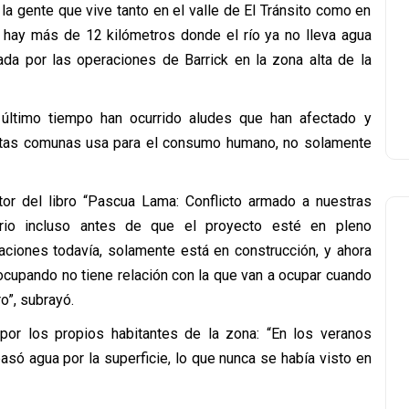
a gente que vive tanto en el valle de El Tránsito como en
n hay más de 12 kilómetros donde el río ya no lleva agua
cada por las operaciones de Barrick en la zona alta de la
ltimo tiempo han ocurrido aludes que han afectado y
tas comunas usa para el consumo humano, no solamente
utor del libro “Pascua Lama: Conflicto armado a nuestras
rio incluso antes de que el proyecto esté en pleno
ciones todavía, solamente está en construcción, y ahora
 ocupando no tiene relación con la que van a ocupar cuando
o”, subrayó.
por los propios habitantes de la zona: “En los veranos
ó agua por la superficie, lo que nunca se había visto en