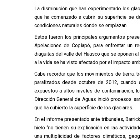
La disminución que han experimentado los glaci
que ha comenzado a cubrir su superficie se de
condiciones naturales donde se emplazan.
Estos fueron los principales argumentos prese
Apelaciones de Copiapó, para enfrentar un r
diaguitas del valle del Huasco que se oponen a
a la vida se ha visto afectado por el impacto ambi
Cabe recordar que los movimientos de tierra, 
paralizados desde octubre de 2012, cuando e
expuestos a altos niveles de contaminación, l
Dirección General de Aguas inició procesos sanc
que ha cubierto la superficie de los glaciares.
En el informe presentado ante tribunales, Barri
hielo “no tienen su explicación en las activi
una multiplicidad de factores climáticos, ge