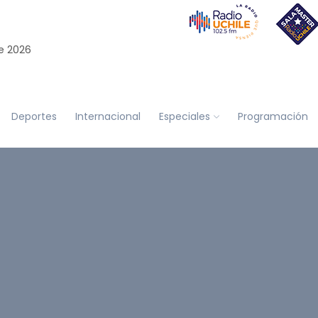
e 2026
Deportes
Internacional
Especiales
Programación