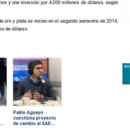
ce y una inversión por 4.200 millones de dólares, según
e oro y plata se inicien en el segundo semestre de 2014,
es de dólares.
Pablo Aguayo
s
cuestiona proyecto
s…
de cambio al SAE:…