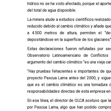
hídrico no se ha visto afectado, porque el apor
del total de agua disponible.
La minera alude a estudios científicos realiza
reducido debido al cambio climático y añade que
a 4.500 metros de altura, permiten el “des
depositándose en la superficie de los glaciares”
Estas declaraciones fueron refutadas por sect
Observatorio Latinoamericano de Conflictos
argumento del cambio climático “es una vieja cant
“Hay pruebas fehacientes e importantes de qu
proyecto Pascua Lama antes del 2000, y sigue 
que es el cambio climático es una tomadura d
responsabilidades directas de esta empresa en l
En esa línea, el director de OLCA sostuvo que la
por Pascua Lama, algo que han podido comprob