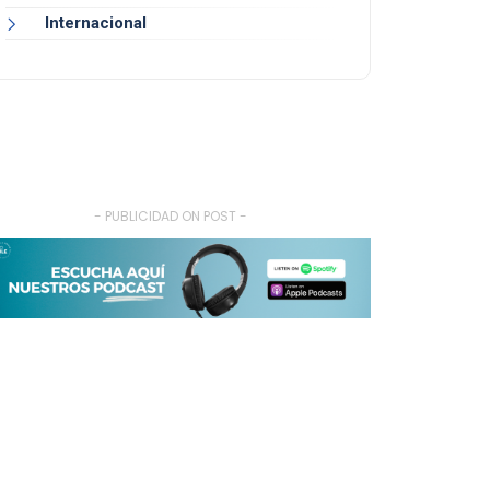
Internacional
- PUBLICIDAD ON POST -