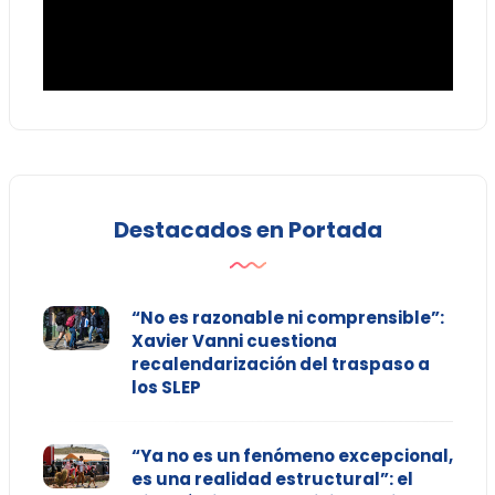
Destacados en Portada
“No es razonable ni comprensible”:
Xavier Vanni cuestiona
recalendarización del traspaso a
los SLEP
“Ya no es un fenómeno excepcional,
es una realidad estructural”: el