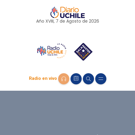
Año XVIII, 7 de
Agosto
de 2026
Radio en vivo