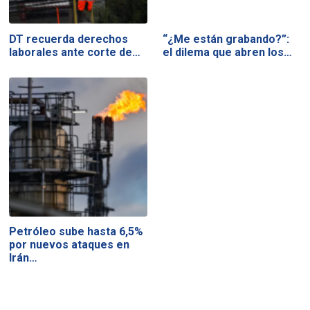
DT recuerda derechos
“¿Me están grabando?”:
laborales ante corte de…
el dilema que abren los…
Petróleo sube hasta 6,5%
por nuevos ataques en
Irán…