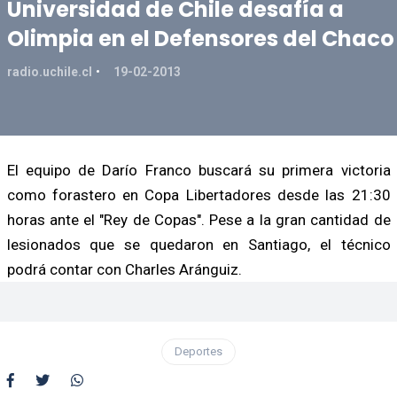
Universidad de Chile desafía a
Olimpia en el Defensores del Chaco
radio.uchile.cl
19-02-2013
El equipo de Darío Franco buscará su primera victoria
como forastero en Copa Libertadores desde las 21:30
horas ante el "Rey de Copas". Pese a la gran cantidad de
lesionados que se quedaron en Santiago, el técnico
podrá contar con Charles Aránguiz.
Deportes