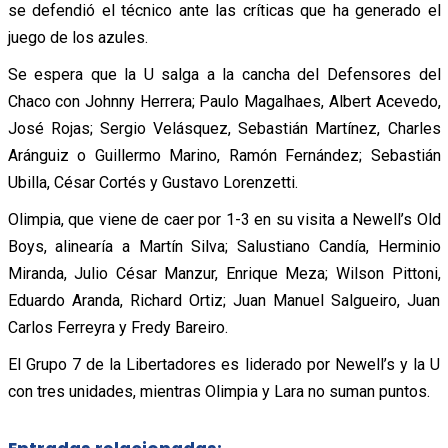
se defendió el técnico ante las críticas que ha generado el
juego de los azules.
Se espera que la U salga a la cancha del Defensores del
Chaco con Johnny Herrera; Paulo Magalhaes, Albert Acevedo,
José Rojas; Sergio Velásquez, Sebastián Martínez, Charles
Aránguiz o Guillermo Marino, Ramón Fernández; Sebastián
Ubilla, César Cortés y Gustavo Lorenzetti.
Olimpia, que viene de caer por 1-3 en su visita a Newell’s Old
Boys, alinearía a Martín Silva; Salustiano Candía, Herminio
Miranda, Julio César Manzur, Enrique Meza; Wilson Pittoni,
Eduardo Aranda, Richard Ortiz; Juan Manuel Salgueiro, Juan
Carlos Ferreyra y Fredy Bareiro.
El Grupo 7 de la Libertadores es liderado por Newell’s y la U
con tres unidades, mientras Olimpia y Lara no suman puntos.