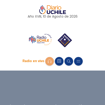
Año XVIII, 10 de
Agosto
de 2026
Radio en vivo