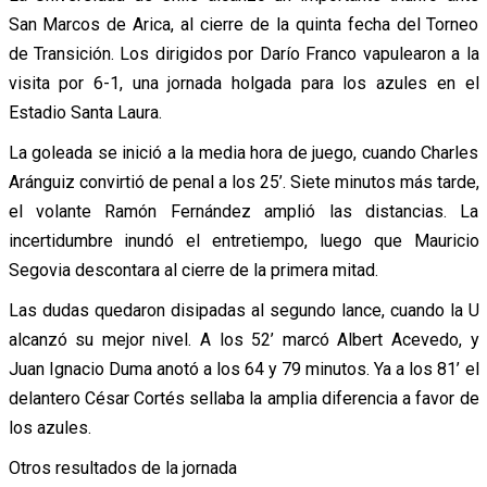
San Marcos de Arica, al cierre de la quinta fecha del Torneo
de Transición. Los dirigidos por Darío Franco vapulearon a la
visita por 6-1, una jornada holgada para los azules en el
Estadio Santa Laura.
La goleada se inició a la media hora de juego, cuando Charles
Aránguiz convirtió de penal a los 25’. Siete minutos más tarde,
el volante Ramón Fernández amplió las distancias. La
incertidumbre inundó el entretiempo, luego que Mauricio
Segovia descontara al cierre de la primera mitad.
Las dudas quedaron disipadas al segundo lance, cuando la U
alcanzó su mejor nivel. A los 52’ marcó Albert Acevedo, y
Juan Ignacio Duma anotó a los 64 y 79 minutos. Ya a los 81’ el
delantero César Cortés sellaba la amplia diferencia a favor de
los azules.
Otros resultados de la jornada