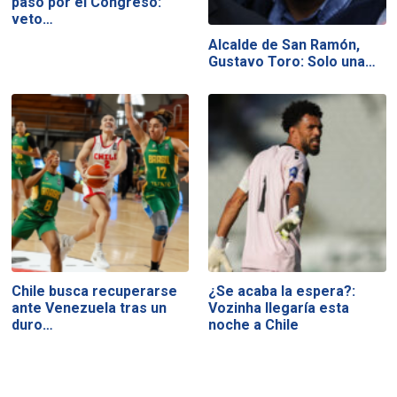
paso por el Congreso:
veto…
Alcalde de San Ramón,
Gustavo Toro: Solo una…
Chile busca recuperarse
¿Se acaba la espera?:
ante Venezuela tras un
Vozinha llegaría esta
duro…
noche a Chile