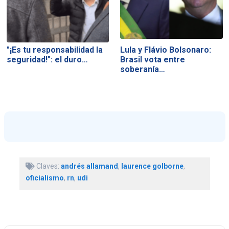
"¡Es tu responsabilidad la
Lula y Flávio Bolsonaro:
seguridad!": el duro…
Brasil vota entre
soberanía…
Claves:
andrés allamand
,
laurence golborne
,
oficialismo
,
rn
,
udi