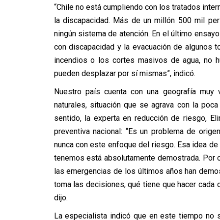
“Chile no está cumpliendo con los tratados inter
la discapacidad. Más de un millón 500 mil pe
ningún sistema de atención. En el último ensay
con discapacidad y la evacuación de algunos 
incendios o los cortes masivos de agua, no 
pueden desplazar por sí mismas”, indicó.
Nuestro país cuenta con una geografía muy
naturales, situación que se agrava con la poca
sentido, la experta en reducción de riesgo, El
preventiva nacional: “Es un problema de origen
nunca con este enfoque del riesgo. Esa idea de 
tenemos está absolutamente demostrada. Por ot
las emergencias de los últimos años han demos
toma las decisiones, qué tiene que hacer cada 
dijo.
La especialista indicó que en este tiempo no 