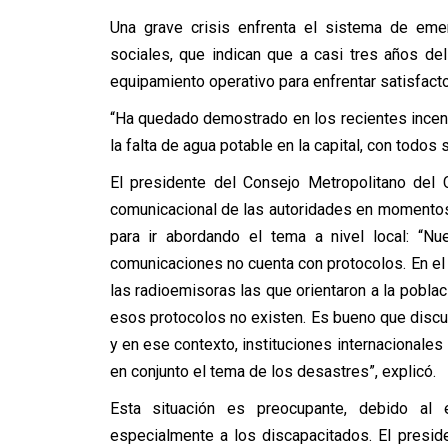
Una grave crisis enfrenta el sistema de emer
sociales, que indican que a casi tres años de
equipamiento operativo para enfrentar satisfact
“Ha quedado demostrado en los recientes incen
la falta de agua potable en la capital, con todos 
El presidente del Consejo Metropolitano del C
comunicacional de las autoridades en momentos
para ir abordando el tema a nivel local: “N
comunicaciones no cuenta con protocolos. En el
las radioemisoras las que orientaron a la pobla
esos protocolos no existen. Es bueno que discut
y en ese contexto, instituciones internacionale
en conjunto el tema de los desastres”, explicó.
Esta situación es preocupante, debido al
especialmente a los discapacitados. El presid