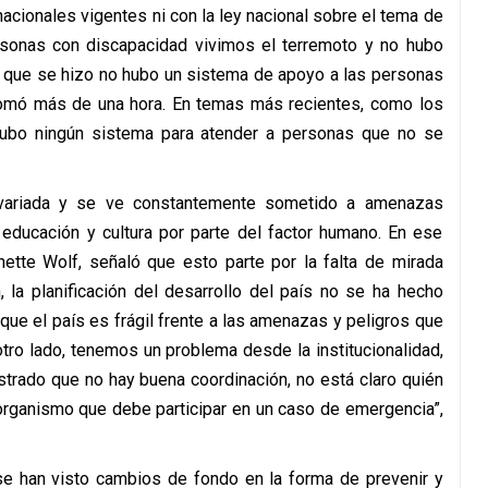
nacionales vigentes ni con la ley nacional sobre el tema de
rsonas con discapacidad vivimos el terremoto y no hubo
o que se hizo no hubo un sistema de apoyo a las personas
tomó más de una hora. En temas más recientes, como los
hubo ningún sistema para atender a personas que no se
 variada y se ve constantemente sometido a amenazas
 educación y cultura por parte del factor humano. En ese
inette Wolf, señaló que esto parte por la falta de mirada
, la planificación del desarrollo del país no se ha hecho
que el país es frágil frente a las amenazas y peligros que
ro lado, tenemos un problema desde la institucionalidad,
trado que no hay buena coordinación, no está claro quién
organismo que debe participar en un caso de emergencia”,
se han visto cambios de fondo en la forma de prevenir y