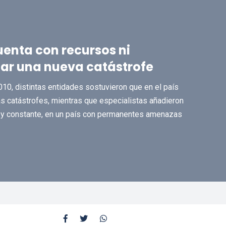
uenta con recursos ni
ar una nueva catástrofe
10, distintas entidades sostuvieron que en el país
las catástrofes, mientras que especialistas añadieron
te y constante, en un país con permanentes amenazas