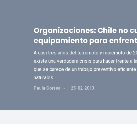
Organizaciones: Chile no c
equipamiento para enfrent
A casi tres años del terremoto y maremoto de 20
existe una verdadera crisis para hacer frente a 
que se carece de un trabajo preventivo eficien
naturales.
Paula Correa
25-02-2013