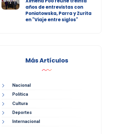
Ximena Póo reúne treinta
años de entrevistas con
Poniatowska, Parra y Zurita
en "Viaje entre siglos"
Más Artículos
Nacional
Política
Cultura
Deportes
Internacional