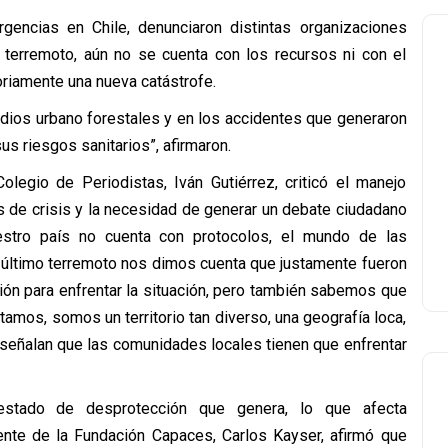
gencias en Chile, denunciaron distintas organizaciones
l terremoto, aún no se cuenta con los recursos ni con el
oriamente una nueva catástrofe.
dios urbano forestales y en los accidentes que generaron
sus riesgos sanitarios”, afirmaron.
olegio de Periodistas, Iván Gutiérrez, criticó el manejo
 de crisis y la necesidad de generar un debate ciudadano
uestro país no cuenta con protocolos, el mundo de las
 último terremoto nos dimos cuenta que justamente fueron
ción para enfrentar la situación, pero también sabemos que
amos, somos un territorio tan diverso, una geografía loca,
s señalan que las comunidades locales tienen que enfrentar
 estado de desprotección que genera, lo que afecta
ente de la Fundación Capaces, Carlos Kayser, afirmó que