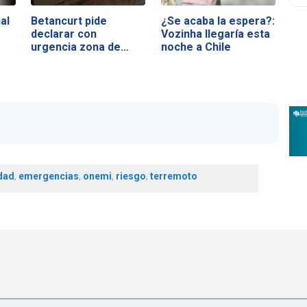
al
Betancurt pide
¿Se acaba la espera?:
declarar con
Vozinha llegaría esta
urgencia zona de…
noche a Chile
dad
,
emergencias
,
onemi
,
riesgo
,
terremoto