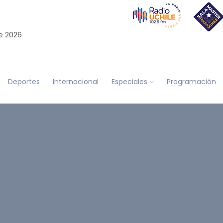
e 2026
Deportes
Internacional
Especiales
Programación