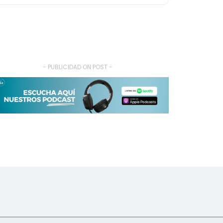
- PUBLICIDAD ON POST -