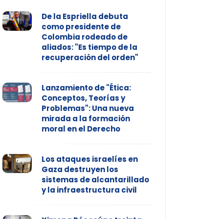
De la Espriella debuta
como presidente de
Colombia rodeado de
aliados: "Es tiempo de la
recuperación del orden"
Lanzamiento de "Ética:
Conceptos, Teorías y
Problemas": Una nueva
mirada a la formación
moral en el Derecho
Los ataques israelíes en
Gaza destruyen los
sistemas de alcantarillado
y la infraestructura civil