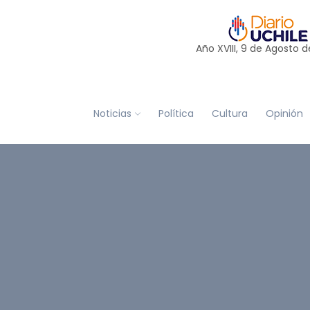
Año XVIII, 9 de
Agosto
d
Noticias
Política
Cultura
Opinión