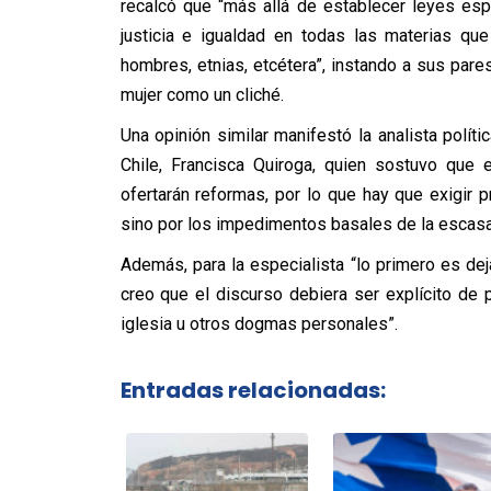
recalcó que “más allá de establecer leyes espe
justicia e igualdad en todas las materias qu
hombres, etnias, etcétera”, instando a sus pares 
mujer como un cliché.
Una opinión similar manifestó la analista polít
Chile, Francisca Quiroga, quien sostuvo que
ofertarán reformas, por lo que hay que exigir
sino por los impedimentos basales de la escasa 
Además, para la especialista “lo primero es dejar
creo que el discurso debiera ser explícito de p
iglesia u otros dogmas personales”.
Entradas relacionadas: