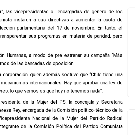
er”, las vicepresidentas o encargadas de género de los
unista instaron a sus directivas a aumentar la cuota de
lección parlamentaria del 17 de noviembre. En tanto, el
transparentar sus programas en materia de paridad, pero
ción Humanas, a modo de pre estrenar su campaña “Más
ernos de las bancadas de oposición.
a corporación, quien además sostuvo que “Chile tiene una
 mecanismos internacionales. Hay que aprobar una ley de
eres, lo que vemos es que hoy no tenemos nada”.
presidenta de la Mujer del PS, la concejala y Secretaria
eresa Rey, encargada de la Comisión político-técnico de la
Vicepresidenta Nacional de la Mujer del Partido Radical
ntegrante de la Comisión Política del Partido Comunista