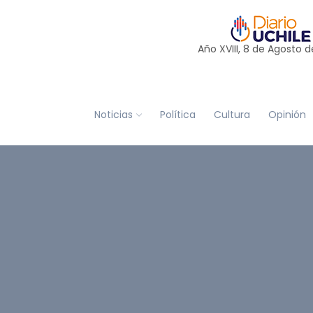
Año XVIII, 8 de
Agosto
d
Noticias
Política
Cultura
Opinión