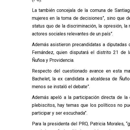
La también concejala de la comuna de Santiag
mujeres en la toma de decisiones”, sino que d
status quo de la discriminación, la opresión, l
actores sociales relevantes de un país”.
Además asistieron precandidatas a diputadas 
Fernández, quien disputará el distrito 21 de
Ñuñoa y Providencia.
Respecto del cuestionado avance en esta mate
Bachelet, la ex candidata a alcaldesa de Ñuñ
menos se instaló el debate”.
Además apeló a la participación directa de la
plebiscitos, hay temas que los políticos no pu
participar y ser escuchada”.
Para la presidenta del PRO, Patricia Morales, 