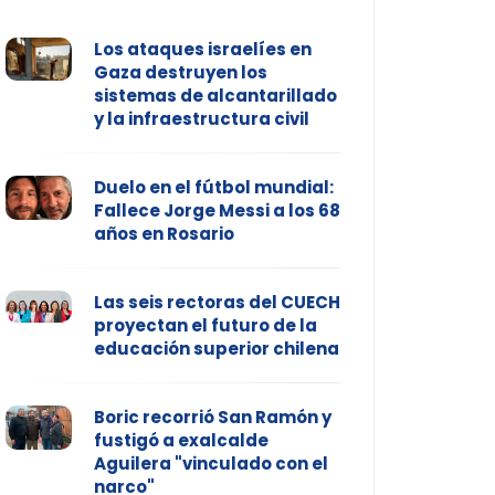
Los ataques israelíes en
Gaza destruyen los
sistemas de alcantarillado
y la infraestructura civil
Duelo en el fútbol mundial:
Fallece Jorge Messi a los 68
años en Rosario
Las seis rectoras del CUECH
proyectan el futuro de la
educación superior chilena
Boric recorrió San Ramón y
fustigó a exalcalde
Aguilera "vinculado con el
narco"