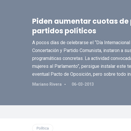
Piden aumentar cuotas de 
partidos políticos
A pocos días de celebrarse el “Día Internacional
Concertación y Partido Comunista, instaron a sus
programáticas concretas. La actividad convoca
mujeres al Parlamento”, persigue instalar este t
eventual Pacto de Oposición, pero sobre todo in
Mariano Rivera
06-03-2013
Política