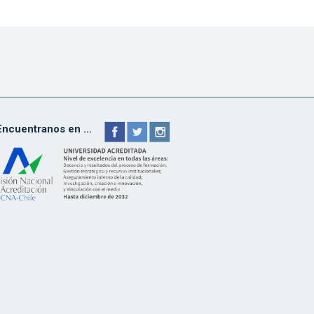
Encuentranos en ...