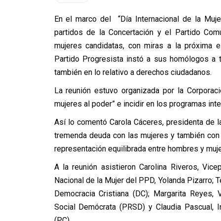
En el marco del “Día Internacional de la Muj
partidos de la Concertación y el Partido Com
mujeres candidatas, con miras a la próxima e
Partido Progresista instó a sus homólogos a 
también en lo relativo a derechos ciudadanos.
La reunión estuvo organizada por la Corpora
mujeres al poder” e incidir en los programas int
Así lo comentó Carola Cáceres, presidenta de l
tremenda deuda con las mujeres y también con
representación equilibrada entre hombres y muj
A la reunión asistieron Carolina Riveros, Vice
Nacional de la Mujer del PPD, Yolanda Pizarro; T
Democracia Cristiana (DC); Margarita Reyes, 
Social Demócrata (PRSD) y Claudia Pascual, I
(PC).