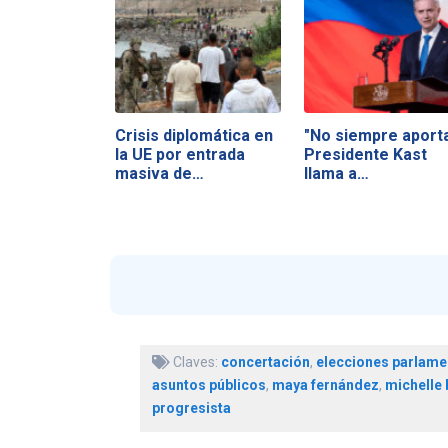
Crisis diplomática en
"No siempre aporta
la UE por entrada
Presidente Kast
masiva de…
llama a…
Claves:
concertación
,
elecciones parlame
asuntos públicos
,
maya fernández
,
michelle 
progresista