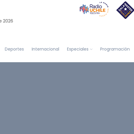
e 2026
Deportes
Internacional
Especiales
Programación