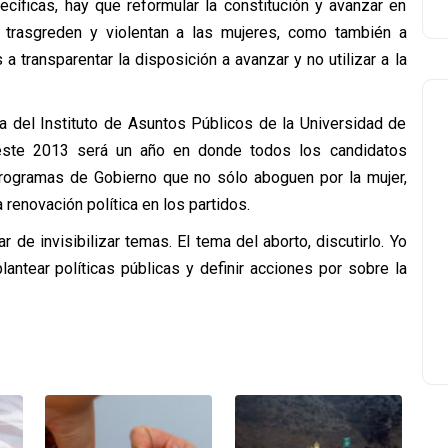
cíficas, hay que reformular la constitución y avanzar en
e trasgreden y violentan a las mujeres, como también a
a transparentar la disposición a avanzar y no utilizar a la
ica del Instituto de Asuntos Públicos de la Universidad de
 este 2013 será un año en donde todos los candidatos
 programas de Gobierno que no sólo aboguen por la mujer,
renovación política en los partidos.
 de invisibilizar temas. El tema del aborto, discutirlo. Yo
lantear políticas públicas y definir acciones por sobre la