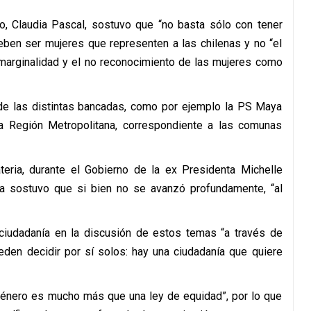
o, Claudia Pascal, sostuvo que “no basta sólo con tener
eben ser mujeres que representen a las chilenas y no “el
a marginalidad y el no reconocimiento de las mujeres como
de las distintas bancadas, como por ejemplo la PS Maya
 la Región Metropolitana, correspondiente a las comunas
ria, durante el Gobierno de la ex Presidenta Michelle
oa sostuvo que si bien no se avanzó profundamente, “al
 ciudadanía en la discusión de estos temas “a través de
eden decidir por sí solos: hay una ciudadanía que quiere
“género es mucho más que una ley de equidad”, por lo que