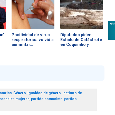
n":
Positividad de virus
Diputados piden
respiratorios volvió a
Estado de Catástrofe
aumentar…
en Coquimbo y…
ntarias
,
Género
,
igualdad de género
,
instituto de
bachelet
,
mujeres
,
partido comunista
,
partido