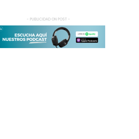
- PUBLICIDAD ON POST -