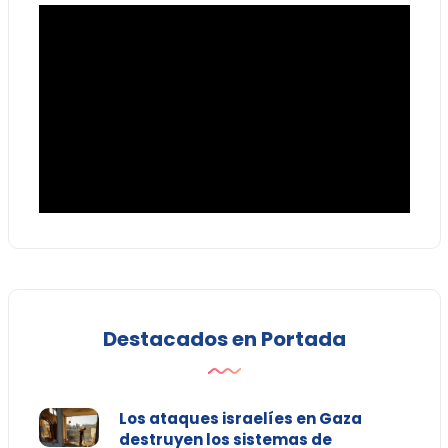
Destacados en Portada
Los ataques israelíes en Gaza
destruyen los sistemas de