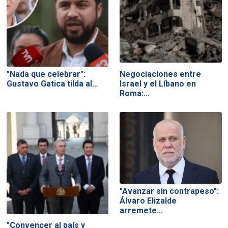
"Nada que celebrar":
Negociaciones entre
Gustavo Gatica tilda al…
Israel y el Líbano en
Roma:…
"Avanzar sin contrapeso":
Álvaro Elizalde
arremete…
"Convencer al país y