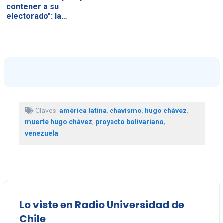
contener a su
electorado": la…
Claves:
américa latina
,
chavismo
,
hugo chávez
,
muerte hugo chávez
,
proyecto bolivariano
,
venezuela
Lo viste en Radio Universidad de
Chile