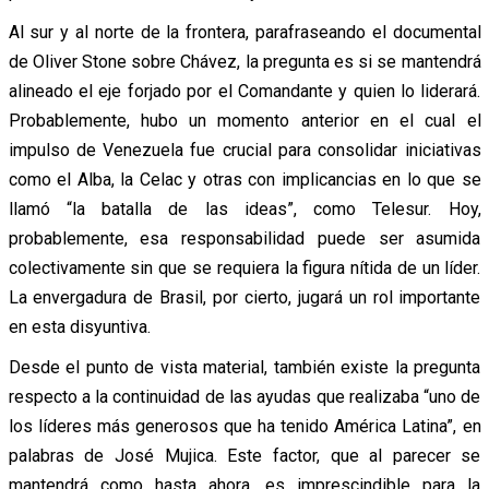
Al sur y al norte de la frontera, parafraseando el documental
de Oliver Stone sobre Chávez, la pregunta es si se mantendrá
alineado el eje forjado por el Comandante y quien lo liderará.
Probablemente, hubo un momento anterior en el cual el
impulso de Venezuela fue crucial para consolidar iniciativas
como el Alba, la Celac y otras con implicancias en lo que se
llamó “la batalla de las ideas”, como Telesur. Hoy,
probablemente, esa responsabilidad puede ser asumida
colectivamente sin que se requiera la figura nítida de un líder.
La envergadura de Brasil, por cierto, jugará un rol importante
en esta disyuntiva.
Desde el punto de vista material, también existe la pregunta
respecto a la continuidad de las ayudas que realizaba “uno de
los líderes más generosos que ha tenido América Latina”, en
palabras de José Mujica. Este factor, que al parecer se
mantendrá como hasta ahora, es imprescindible para la