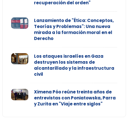
recuperación del orden"
Lanzamiento de "Ética: Conceptos,
Teorías y Problemas": Una nueva
mirada a la formación moral en el
Derecho
Los ataques israelíes en Gaza
destruyen los sistemas de
alcantarillado y la infraestructura
civil
Ximena Póo reúne treinta años de
entrevistas con Poniatowska, Parra
y Zurita en "Viaje entre siglos"