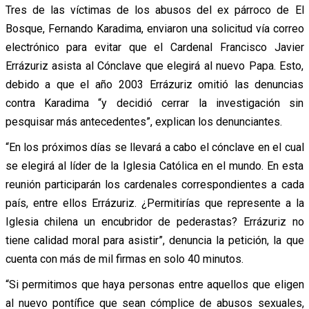
Tres de las víctimas de los abusos del ex párroco de El
Bosque, Fernando Karadima, enviaron una solicitud vía correo
electrónico para evitar que el Cardenal Francisco Javier
Errázuriz asista al Cónclave que elegirá al nuevo Papa. Esto,
debido a que el año 2003 Errázuriz omitió las denuncias
contra Karadima “y decidió cerrar la investigación sin
pesquisar más antecedentes”, explican los denunciantes.
“En los próximos días se llevará a cabo el cónclave en el cual
se elegirá al líder de la Iglesia Católica en el mundo. En esta
reunión participarán los cardenales correspondientes a cada
país, entre ellos Errázuriz. ¿Permitirías que represente a la
Iglesia chilena un encubridor de pederastas? Errázuriz no
tiene calidad moral para asistir”, denuncia la petición, la que
cuenta con más de mil firmas en solo 40 minutos.
“Si permitimos que haya personas entre aquellos que eligen
al nuevo pontífice que sean cómplice de abusos sexuales,