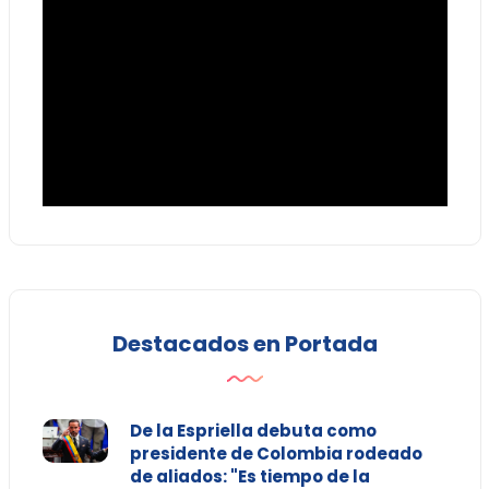
Destacados en Portada
De la Espriella debuta como
presidente de Colombia rodeado
de aliados: "Es tiempo de la