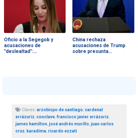
Oficio a la Segegob y
China rechaza
acusaciones de
acusaciones de Trump
"deslealtad":…
sobre presunta…
Claves:
arzobispo de santiago
,
cardenal
errázuriz
,
conclave
,
francisco javier errázuriz
,
james hamilton
,
josé andrés murillo
,
juan carlos
cruz
,
karadima
,
ricardo ezzati