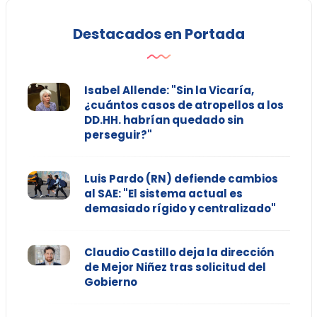
Destacados en Portada
Isabel Allende: "Sin la Vicaría,
¿cuántos casos de atropellos a los
DD.HH. habrían quedado sin
perseguir?"
Luis Pardo (RN) defiende cambios
al SAE: "El sistema actual es
demasiado rígido y centralizado"
Claudio Castillo deja la dirección
de Mejor Niñez tras solicitud del
Gobierno