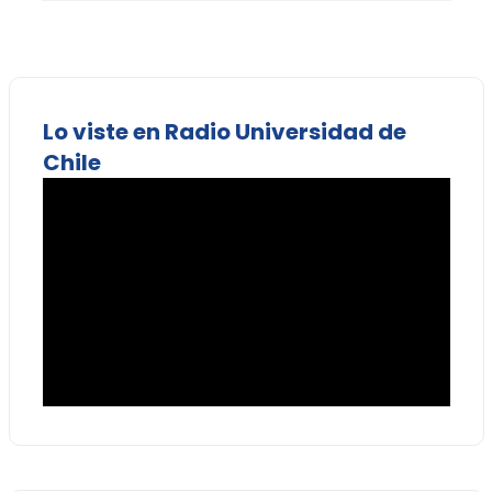
Lo viste en Radio Universidad de
Chile