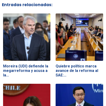
Entradas relacionadas:
Moreira (UDI) defiende la
Quiebre político marca
megarreforma y acusa a
avance de la reforma al
la…
SAE:…